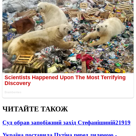
ЧИТАЙТЕ ТАКОЖ
Суд обрав запобіжний захід Стефанішиній
21919
Україна поставила Путіна перед дилемою -