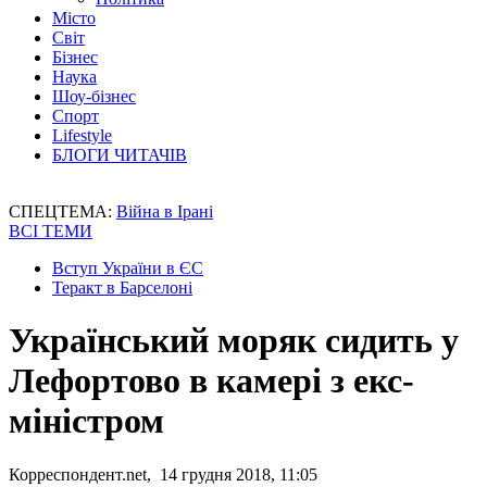
Місто
Світ
Бізнес
Наука
Шоу-бізнес
Спорт
Lifestyle
БЛОГИ ЧИТАЧІВ
СПЕЦТЕМА:
Війна в Ірані
ВСІ ТЕМИ
Вступ України в ЄС
Теракт в Барселоні
Український моряк сидить у
Лефортово в камері з екс-
міністром
Корреспондент.net, 14 грудня 2018, 11:05