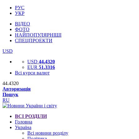
РУС
УКР
ВІДЕО
ФОТО
НАЙПОПУЛЯРНІШІ
СПЕЦПРОЕКТИ
USD
USD
44.4320
EUR
51.3316
Всі курси валют
44.4320
Авторизація
Пошук
RU
ВСІ РОЗДІЛИ
Головна
Україна
Всі новини розділу
Політика