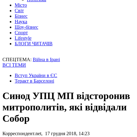
Місто
Світ
Бізнес
Наука
Шоу-бізнес
Спорт
Lifestyle
БЛОГИ ЧИТАЧІВ
СПЕЦТЕМА:
Війна в Ірані
ВСІ ТЕМИ
Вступ України в ЄС
Теракт в Барселоні
Синод УПЦ МП відсторонив
митрополитів, які відвідали
Собор
Корреспондент.net, 17 грудня 2018, 14:23