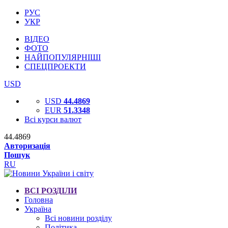
РУС
УКР
ВІДЕО
ФОТО
НАЙПОПУЛЯРНІШІ
СПЕЦПРОЕКТИ
USD
USD
44.4869
EUR
51.3348
Всі курси валют
44.4869
Авторизація
Пошук
RU
ВСІ РОЗДІЛИ
Головна
Україна
Всі новини розділу
Політика