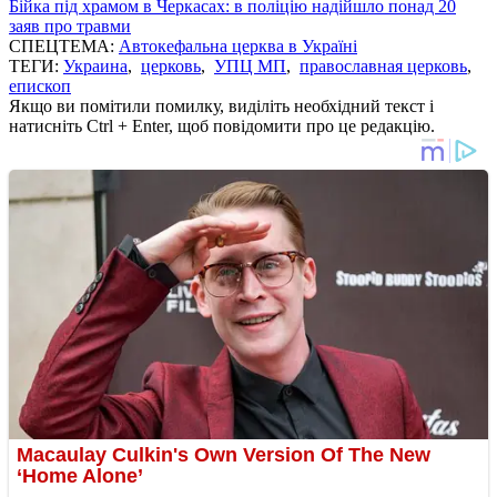
Бійка під храмом в Черкасах: в поліцію надійшло понад 20
заяв про травми
СПЕЦТЕМА:
Автокефальна церква в Україні
ТЕГИ:
Украина
,
церковь
,
УПЦ МП
,
православная церковь
,
епископ
Якщо ви помітили помилку, виділіть необхідний текст і
натисніть Ctrl + Enter, щоб повідомити про це редакцію.