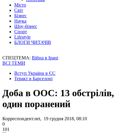
Місто
Світ
Бізнес
Наука
Шоу-бізнес
Спорт
Lifestyle
БЛОГИ ЧИТАЧІВ
СПЕЦТЕМА:
Війна в Ірані
ВСІ ТЕМИ
Вступ України в ЄС
Теракт в Барселоні
Доба в ООС: 13 обстрілів,
один поранений
Корреспондент.net, 19 грудня 2018, 08:10
0
101