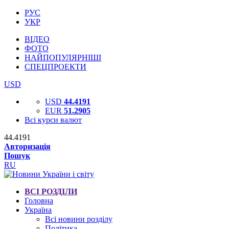
РУС
УКР
ВІДЕО
ФОТО
НАЙПОПУЛЯРНІШІ
СПЕЦПРОЕКТИ
USD
USD
44.4191
EUR
51.2905
Всі курси валют
44.4191
Авторизація
Пошук
RU
ВСІ РОЗДІЛИ
Головна
Україна
Всі новини розділу
Політика