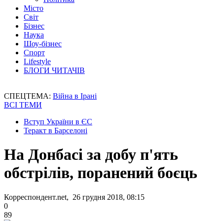
Місто
Світ
Бізнес
Наука
Шоу-бізнес
Спорт
Lifestyle
БЛОГИ ЧИТАЧІВ
СПЕЦТЕМА:
Війна в Ірані
ВСІ ТЕМИ
Вступ України в ЄС
Теракт в Барселоні
На Донбасі за добу п'ять
обстрілів, поранений боєць
Корреспондент.net, 26 грудня 2018, 08:15
0
89