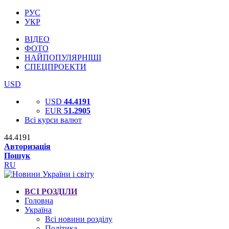
РУС
УКР
ВІДЕО
ФОТО
НАЙПОПУЛЯРНІШІ
СПЕЦПРОЕКТИ
USD
USD
44.4191
EUR
51.2905
Всі курси валют
44.4191
Авторизація
Пошук
RU
ВСІ РОЗДІЛИ
Головна
Україна
Всі новини розділу
Політика