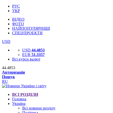
РУС
УКР
ВІДЕО
ФОТО
НАЙПОПУЛЯРНІШІ
СПЕЦПРОЕКТИ
USD
USD
44.4853
EUR
51.3357
Всі курси валют
44.4853
Авторизація
Пошук
RU
ВСІ РОЗДІЛИ
Головна
Україна
Всі новини розділу
Політика