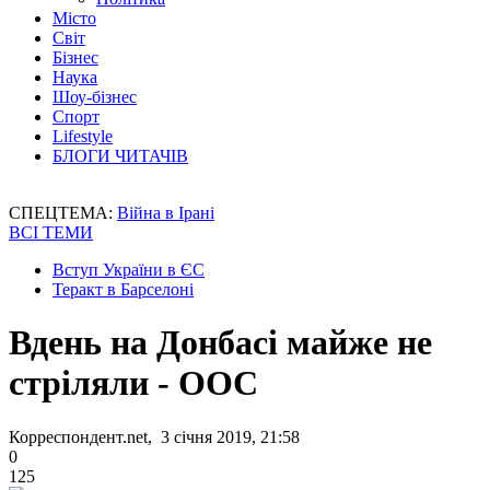
Місто
Світ
Бізнес
Наука
Шоу-бізнес
Спорт
Lifestyle
БЛОГИ ЧИТАЧІВ
СПЕЦТЕМА:
Війна в Ірані
ВСІ ТЕМИ
Вступ України в ЄС
Теракт в Барселоні
Вдень на Донбасі майже не
стріляли - ООС
Корреспондент.net, 3 січня 2019, 21:58
0
125