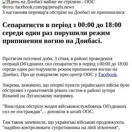
Фото: facebook.com/pg/pressjfo.news
З настанням перемир'я обстріли на Донбасі не припинилися
Сепаратисти в період з 00:00 до 18:00
середи один раз порушили режим
припинення вогню на Донбасі.
Протягом поточної доби, 3 січня, в районі проведення
операції Об'єднаних сил сепаратисти в період з 00:00 до 18:00
середи один раз порушили режим припинення вогню на
Донбасі. Про це повідомляє прес-центр ООС у
Facebook
.
Зокрема, зазначено, що опорні пункти українських військ були
обстріляні з гранатометів різних систем в районі хутора
Вільний на Луганському напрямку.
"Внаслідок обстрілу жоден військовослужбовець Об'єднаних
сил не постраждав", - доповіли в штабі ООС.
Там також запевнили, що українські військові продовжують
"надійно контролювати супротивника на лінії зіткнення",