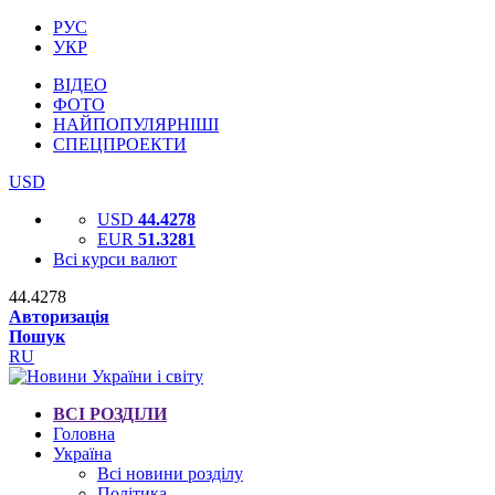
РУС
УКР
ВІДЕО
ФОТО
НАЙПОПУЛЯРНІШІ
СПЕЦПРОЕКТИ
USD
USD
44.4278
EUR
51.3281
Всі курси валют
44.4278
Авторизація
Пошук
RU
ВСІ РОЗДІЛИ
Головна
Україна
Всі новини розділу
Політика