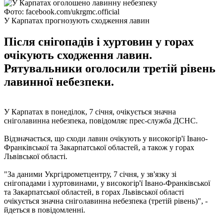
Фото: facebook.com/ukrgmc.official
У Карпатах прогнозують сходження лавин
Після снігопадів і хуртовин у горах
очікують сходження лавин.
Рятувальники оголосили третій рівень
лавинної небезпеки.
У Карпатах в понеділок, 7 січня, очікується значна
сніголавинна небезпека, повідомляє прес-служба ДСНС.
Відзначається, що сходи лавин очікують у високогір'ї Івано-
Франківської та Закарпатської областей, а також у горах
Львівської області.
"За даними Укргідрометцентру, 7 січня, у зв'язку зі
снігопадами і хуртовинами, у високогір'ї Івано-Франківської
та Закарпатської областей, в горах Львівської області
очікується значна сніголавинна небезпека (третій рівень)", -
йдеться в повідомленні.