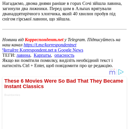
Нагадаємо, двома днями раніше в горах Сочі зійшла лавина,
загинули два лижники. Перед цим в Альпах врятували
дванадцятирічного хлопчика, який 40 хвилин пробув під
снігом гірської лавини, що зійшла.
Новини від
Корреспондент.net
у Telegram. Підписуйтесь на
наш канал
https://t.me/korrespondentnet
Читайте Korrespondent.net в Google News
ТЕГИ:
лавина
,
Карпаты
,
опасность
Якщо ви помітили помилку, виділіть необхідний текст і
натисніть Ctrl + Enter, щоб повідомити про це редакцію.