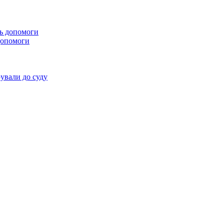
 допомоги
ували до суду