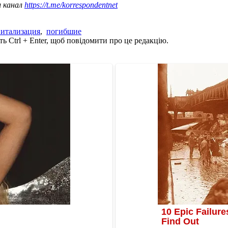
ш канал
https://t.me/korrespondentnet
питализация
,
погибшие
ь Ctrl + Enter, щоб повідомити про це редакцію.