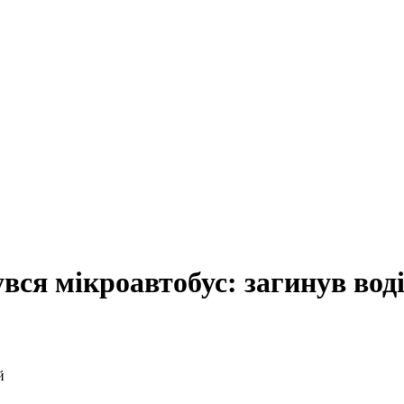
вся мікроавтобус: загинув вод