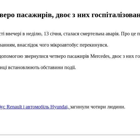
ро пасажирів, двоє з них госпіталізован
 ввечері в неділю, 13 січня, сталася смертельна аварія. Про це п
уванням, внаслідок чого мікроавтобус перекинувся.
допомогою звернулися четверо пасажирів Mercedes, двоє з них гос
нці встановлюють обставини події.
ус Renault і автомобіль Hyundai,
загинули чотири людини.