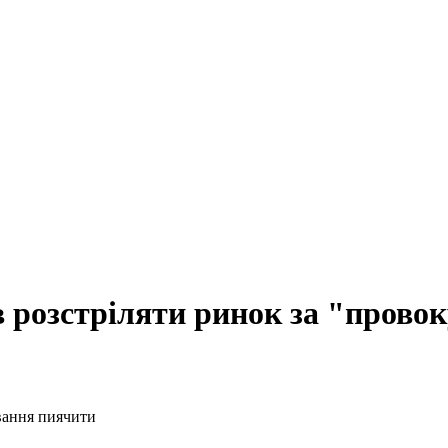
в розстріляти ринок за "прово