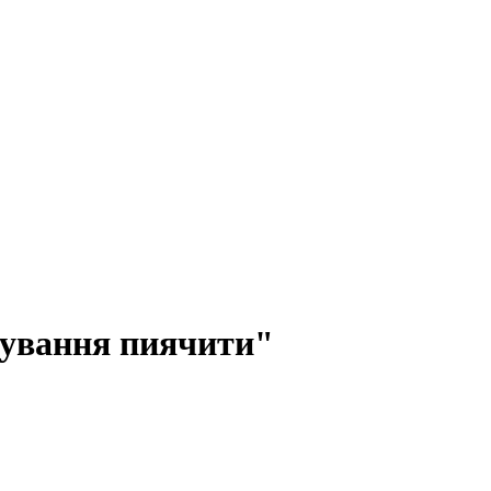
кування пиячити"