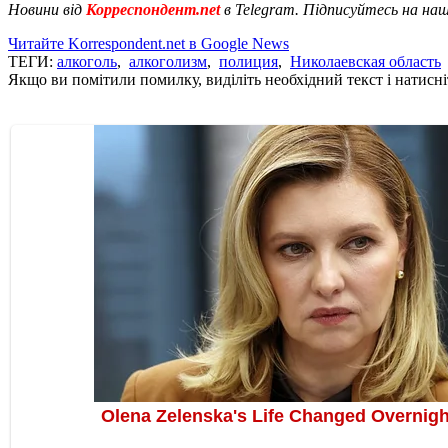
Новини від
Корреспондент.net
в Telegram. Підписуйтесь на на
Читайте Korrespondent.net в Google News
ТЕГИ:
алкоголь
,
алкоголизм
,
полиция
,
Николаевская область
Якщо ви помітили помилку, виділіть необхідний текст і натисніт