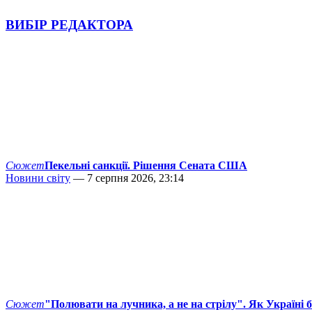
ВИБІР РЕДАКТОРА
Сюжет
Пекельні санкції. Рішення Сената США
Новини світу
— 7 серпня 2026, 23:14
Сюжет
"Полювати на лучника, а не на стрілу". Як Україні 