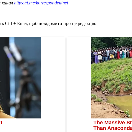
ш канал
https://t.me/korrespondentnet
ь Ctrl + Enter, щоб повідомити про це редакцію.