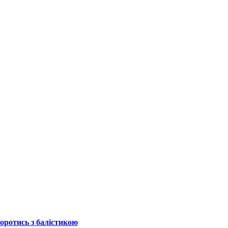
боротись з балістикою