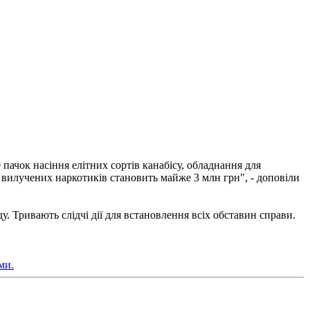
пачок насіння елітних сортів канабісу, обладнання для
 вилучених наркотиків становить майже 3 млн грн", - доповіли
. Тривають слідчі дії для встановлення всіх обставин справи.
ми.