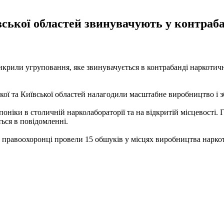
ської областей звинувачують у контраба
икрили угруповання, яке звинувачується в контрабанді наркотичн
ої та Київської областей налагодили масштабне виробництво і зб
ніки в столичній нарколабораторії та на відкритій місцевості.
ься в повідомленні.
 правоохоронці провели 15 обшуків у місцях виробництва наркот