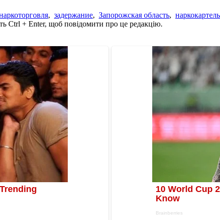
наркоторговля
,
задержание
,
Запорожская область
,
наркокартель
ь Ctrl + Enter, щоб повідомити про це редакцію.