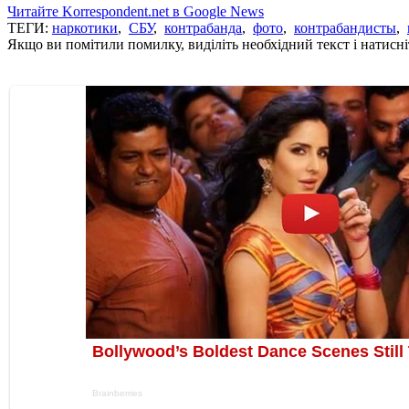
Читайте Korrespondent.net в Google News
ТЕГИ:
наркотики
,
СБУ
,
контрабанда
,
фото
,
контрабандисты
,
Якщо ви помітили помилку, виділіть необхідний текст і натисніт