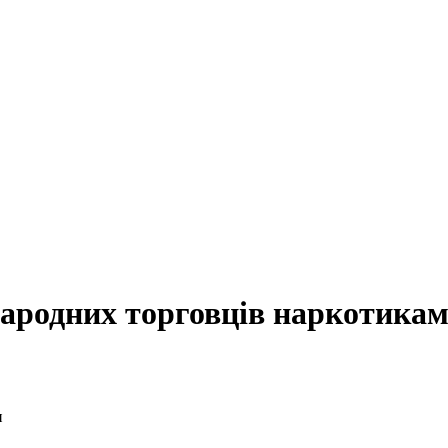
ародних торговців наркотика