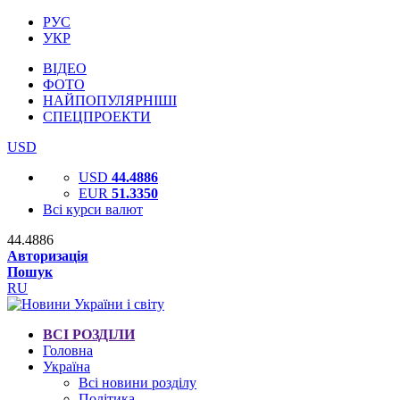
РУС
УКР
ВІДЕО
ФОТО
НАЙПОПУЛЯРНІШІ
СПЕЦПРОЕКТИ
USD
USD
44.4886
EUR
51.3350
Всі курси валют
44.4886
Авторизація
Пошук
RU
ВСІ РОЗДІЛИ
Головна
Україна
Всі новини розділу
Політика