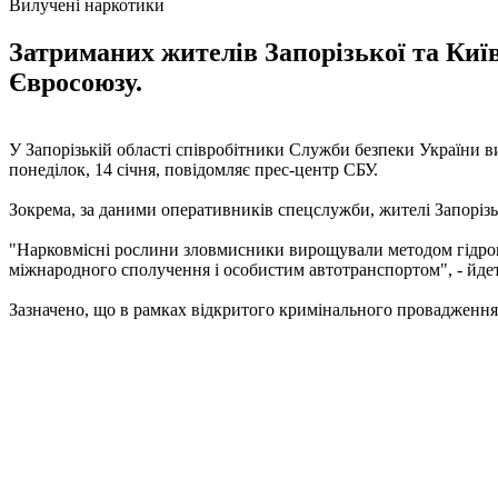
Вилучені наркотики
Затриманих жителів Запорізької та Київ
Євросоюзу.
У Запорізькій області співробітники Служби безпеки України в
понеділок, 14 січня, повідомляє прес-центр СБУ.
Зокрема, за даними оперативників спецслужби, жителі Запорізьк
"Нарковмісні рослини зловмисники вирощували методом гідропо
міжнародного сполучення і особистим автотранспортом", - йдет
Зазначено, що в рамках відкритого кримінального провадження