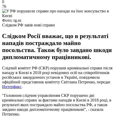
0
76
Фото: rg.ru
Слідком РФ завів нові справи
Слідком Росії вважає, що в результаті
нападів постраждало майно
посольства. Також було завдано шкоди
дипломатичному працівникові.
Слідчий комітет РФ (СКР) порушив кримінальні справи після
нападу в Києві в 2018 році невідомих осіб на співробітників
російських закордонних установ в Україні, повідомила
офіційний представник комітету Світлана Петренко, передає
Интерфакс
.
"Головним слідчим управлінням СКР порушено дві
кримінальні справи за фактами нападів в Києві в 2018 році, в
результаті яких постраждало майно посольства РФ, а також
завдано шкоди дипломатичному працівникові", - сказала
Петренко.