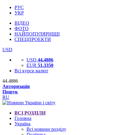
РУС
УКР
ВІДЕО
ФОТО
НАЙПОПУЛЯРНІШІ
СПЕЦПРОЕКТИ
USD
USD
44.4886
EUR
51.3350
Всі курси валют
44.4886
Авторизація
Пошук
RU
ВСІ РОЗДІЛИ
Головна
Україна
Всі новини розділу
Політика