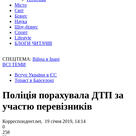
Місто
Світ
Бізнес
Наука
Шоу-бізнес
Спорт
Lifestyle
БЛОГИ ЧИТАЧІВ
СПЕЦТЕМА:
Війна в Ірані
ВСІ ТЕМИ
Вступ України в ЄС
Теракт в Барселоні
Поліція порахувала ДТП за
участю перевізників
Корреспондент.net, 19 січня 2019, 14:14
0
258