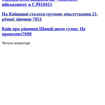
військовому в СЗЧ
10415
На Київщині сталося групове зґвалтування 21-
річної дівчини
7851
Київ про рішення Швеції щодо судна: Це
прецедент
7690
Читати коментарі