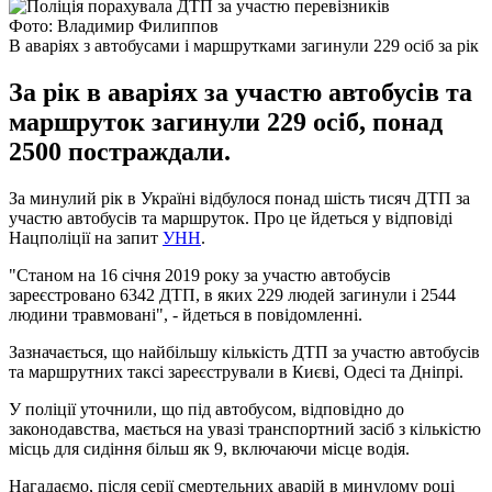
Фото: Владимир Филиппов
В аваріях з автобусами і маршрутками загинули 229 осіб за рік
За рік в аваріях за участю автобусів та
маршруток загинули 229 осіб, понад
2500 постраждали.
За минулий рік в Україні відбулося понад шість тисяч ДТП за
участю автобусів та маршруток. Про це йдеться у відповіді
Нацполіції на запит
УНН
.
"Станом на 16 січня 2019 року за участю автобусів
зареєстровано 6342 ДТП, в яких 229 людей загинули і 2544
людини травмовані", - йдеться в повідомленні.
Зазначається, що найбільшу кількість ДТП за участю автобусів
та маршрутних таксі зареєстрували в Києві, Одесі та Дніпрі.
У поліції уточнили, що під автобусом, відповідно до
законодавства, мається на увазі транспортний засіб з кількістю
місць для сидіння більш як 9, включаючи місце водія.
Нагадаємо, після серії смертельних аварій в минулому році