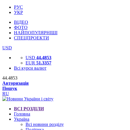
РУС
УКР
ВІДЕО
ФОТО
НАЙПОПУЛЯРНІШІ
СПЕЦПРОЕКТИ
USD
USD
44.4853
EUR
51.3357
Всі курси валют
44.4853
Авторизація
Пошук
RU
ВСІ РОЗДІЛИ
Головна
Україна
Всі новини розділу
Політика