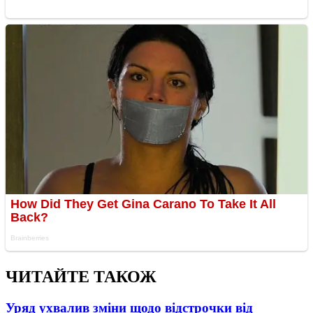
ЧИТАЙТЕ ТАКОЖ
Уряд ухвалив зміни щодо відстрочки від