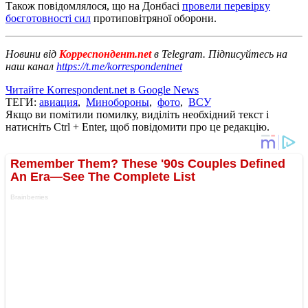
Також повідомлялося, що на Донбасі
провели перевірку
боєготовності сил
протиповітряної оборони.
Новини від
Корреспондент.net
в Telegram. Підписуйтесь на
наш канал
https://t.me/korrespondentnet
Читайте Korrespondent.net в Google News
ТЕГИ:
авиация
,
Минобороны
,
фото
,
ВСУ
Якщо ви помітили помилку, виділіть необхідний текст і
натисніть Ctrl + Enter, щоб повідомити про це редакцію.