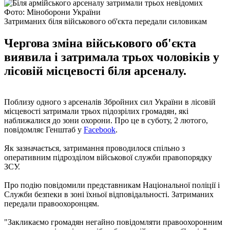
Фото: Міноборони України
Затриманих біля військового об'єкта передали силовикам
Чергова зміна військового об'єкта
виявила і затримала трьох чоловіків у
лісовій місцевості біля арсеналу.
Поблизу одного з арсеналів Збройних сил України в лісовій
місцевості затримали трьох підозрілих громадян, які
наближалися до зони охорони. Про це в суботу, 2 лютого,
повідомляє Генштаб у
Facebook
.
Як зазначається, затримання проводилося спільно з
оперативним підрозділом військової служби правопорядку
ЗСУ.
Про подію повідомили представникам Національної поліції і
Служби безпеки в зоні їхньої відповідальності. Затриманих
передали правоохоронцям.
"Закликаємо громадян негайно повідомляти правоохоронним