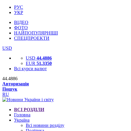
РУС
УКР
ВІДЕО
ФОТО
НАЙПОПУЛЯРНІШІ
СПЕЦПРОЕКТИ
USD
USD
44.4886
EUR
51.3350
Всі курси валют
44.4886
Авторизація
Пошук
RU
ВСІ РОЗДІЛИ
Головна
Україна
Всі новини розділу
Політика