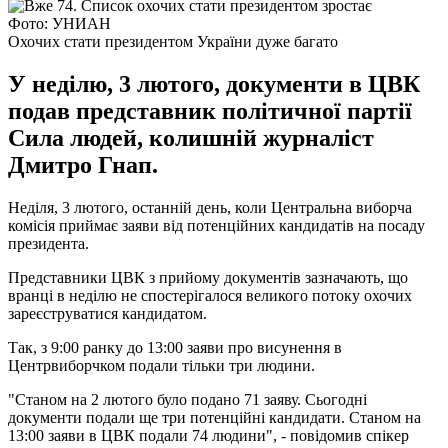
Фото: УНИАН
Охочих стати президентом України дуже багато
У неділю, 3 лютого, документи в ЦВК
подав представник політичної партії
Сила людей, колишній журналіст
Дмитро Гнап.
Неділя, 3 лютого, останній день, коли Центральна виборча
комісія приймає заяви від потенційних кандидатів на посаду
президента.
Представники ЦВК з прийому документів зазначають, що
вранці в неділю не спостерігалося великого потоку охочих
зареєструватися кандидатом.
Так, з 9:00 ранку до 13:00 заяви про висунення в
Центрвиборчком подали тільки три людини.
"Станом на 2 лютого було подано 71 заяву. Сьогодні
документи подали ще три потенційні кандидати. Станом на
13:00 заяви в ЦВК подали 74 людини", - повідомив спікер