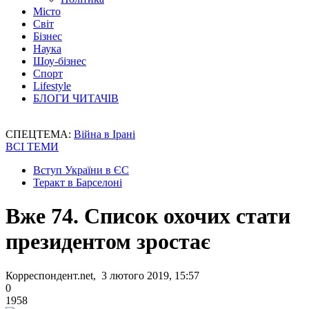
Місто
Світ
Бізнес
Наука
Шоу-бізнес
Спорт
Lifestyle
БЛОГИ ЧИТАЧІВ
СПЕЦТЕМА:
Війна в Ірані
ВСІ ТЕМИ
Вступ України в ЄС
Теракт в Барселоні
Вже 74. Список охочих стати
президентом зростає
Корреспондент.net, 3 лютого 2019, 15:57
0
1958