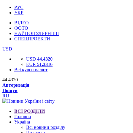
РУС
УКР
ВІДЕО
ФОТО
НАЙПОПУЛЯРНІШІ
СПЕЦПРОЕКТИ
USD
USD
44.4320
EUR
51.3316
Всі курси валют
44.4320
Авторизація
Пошук
RU
ВСІ РОЗДІЛИ
Головна
Україна
Всі новини розділу
Політика