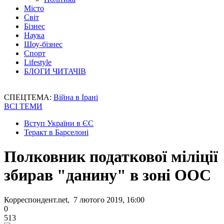
Місто
Світ
Бізнес
Наука
Шоу-бізнес
Спорт
Lifestyle
БЛОГИ ЧИТАЧІВ
СПЕЦТЕМА:
Війна в Ірані
ВСІ ТЕМИ
Вступ України в ЄС
Теракт в Барселоні
Полковник податкової міліції
збирав "данину" в зоні ООС
Корреспондент.net, 7 лютого 2019, 16:00
0
513