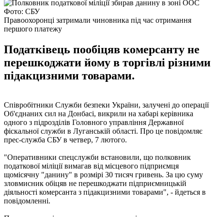
Фото: СБУ
Правоохоронці затримали чиновника під час отримання
першого платежу
Податківець пообіцяв комерсанту не
перешкоджати йому в торгівлі різними
підакцизними товарами.
Співробітники Служби безпеки України, залучені до операції
Об'єднаних сил на Донбасі, викрили на хабарі керівника
одного з підрозділів Головного управління Державної
фіскальної служби в Луганській області. Про це повідомляє
прес-служба СБУ в четвер, 7 лютого.
"Оперативники спецслужби встановили, що полковник
податкової міліції вимагав від місцевого підприємця
щомісячну "данину" в розмірі 30 тисяч гривень. За цю суму
зловмисник обіцяв не перешкоджати підприємницькій
діяльності комерсанта з підакцизними товарами", - йдеться в
повідомленні.