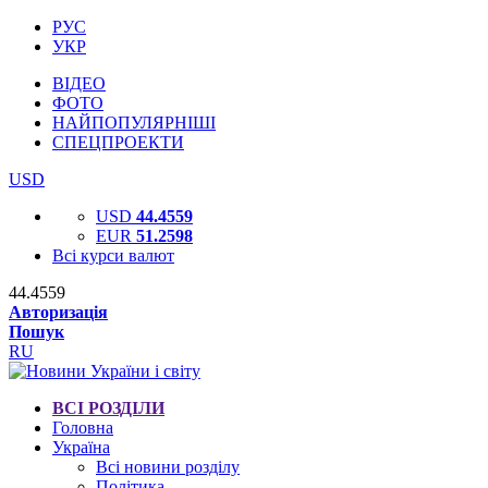
РУС
УКР
ВІДЕО
ФОТО
НАЙПОПУЛЯРНІШІ
СПЕЦПРОЕКТИ
USD
USD
44.4559
EUR
51.2598
Всі курси валют
44.4559
Авторизація
Пошук
RU
ВСІ РОЗДІЛИ
Головна
Україна
Всі новини розділу
Політика