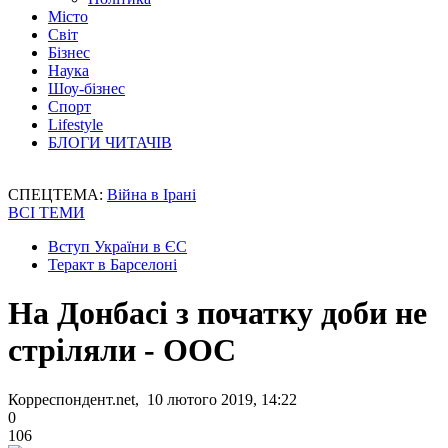
Місто
Світ
Бізнес
Наука
Шоу-бізнес
Спорт
Lifestyle
БЛОГИ ЧИТАЧІВ
СПЕЦТЕМА:
Війна в Ірані
ВСІ ТЕМИ
Вступ України в ЄС
Теракт в Барселоні
На Донбасі з початку доби не
стріляли - ООС
Корреспондент.net, 10 лютого 2019, 14:22
0
106