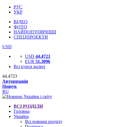
РУС
УКР
ВІДЕО
ФОТО
НАЙПОПУЛЯРНІШІ
СПЕЦПРОЕКТИ
USD
USD
44.4723
EUR
51.3096
Всі курси валют
44.4723
Авторизація
Пошук
RU
ВСІ РОЗДІЛИ
Головна
Україна
Всі новини розділу
Політика