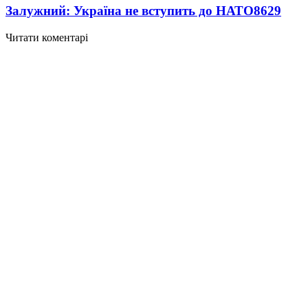
Залужний: Україна не вступить до НАТО
8629
Читати коментарі