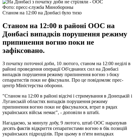
Фото: пресс-служба Минобороны
Станом на 12:00 на Донбасі було тихо
Станом на 12:00 в районі ООС на
Донбасі випадків порушення режиму
припинення вогню поки не
зафіксовано.
З початку поточної доби, 10 лютого, станом на 12:00 неділі в
районі проведення операції Об'єднаних сил на Донбасі
випадків порушення режиму припинення вогню з боку
сепаратистів поки не фіксували. Про це повідомляє прес-
центр Міністерства оборони.
"Станом на 12:00 в районі відсічі і стримування в Донецькій і
Луганській областях випадків порушення режиму
припинення вогню поки не фіксувалося, втрат в рядах
українських військ немає", - доповіли в штабі.
Нагадаємо, за минулу добу, 9 лютого, штаб ООС нарахував
десять фактів відкриття сепаратистами вогню в бік позицій
українських підрозділів. При цьому в п'яти випадках