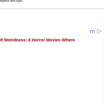
ірної вигоди.