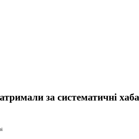
атримали за систематичні хаба