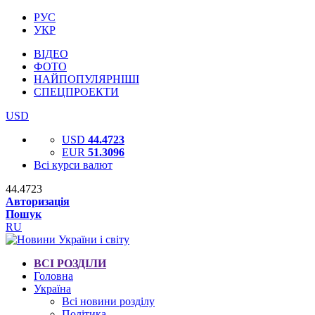
РУС
УКР
ВІДЕО
ФОТО
НАЙПОПУЛЯРНІШІ
СПЕЦПРОЕКТИ
USD
USD
44.4723
EUR
51.3096
Всі курси валют
44.4723
Авторизація
Пошук
RU
ВСІ РОЗДІЛИ
Головна
Україна
Всі новини розділу
Політика