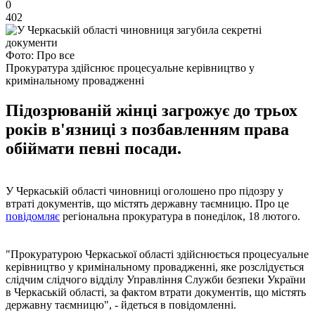
0
402
Фото: Про все
Прокуратура здійснює процесуальне керівництво у
кримінальному провадженні
Підозрюваній жінці загрожує до трьох
років в'язниці з позбавленням права
обіймати певні посади.
У Черкаській області чиновниці оголошено про підозру у
втраті документів, що містять державну таємницю. Про це
повідомляє
регіональна прокуратура в понеділок, 18 лютого.
"Прокуратурою Черкаської області здійснюється процесуальне
керівництво у кримінальному провадженні, яке розслідується
слідчим слідчого відділу Управління Служби безпеки України
в Черкаській області, за фактом втрати документів, що містять
державну таємницю", - йдеться в повідомленні.