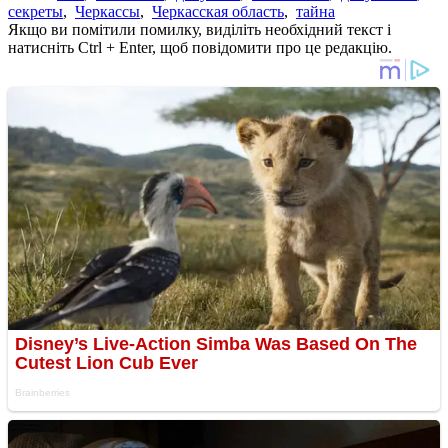
секреты
,
Черкассы
,
Черкасская область
,
тайна
Якщо ви помітили помилку, виділіть необхідний текст і
натисніть Ctrl + Enter, щоб повідомити про це редакцію.