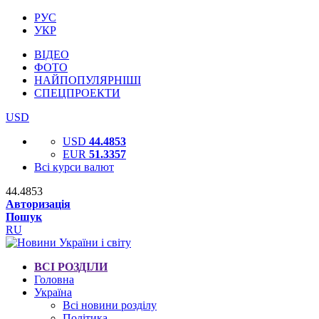
РУС
УКР
ВІДЕО
ФОТО
НАЙПОПУЛЯРНІШІ
СПЕЦПРОЕКТИ
USD
USD
44.4853
EUR
51.3357
Всі курси валют
44.4853
Авторизація
Пошук
RU
ВСІ РОЗДІЛИ
Головна
Україна
Всі новини розділу
Політика