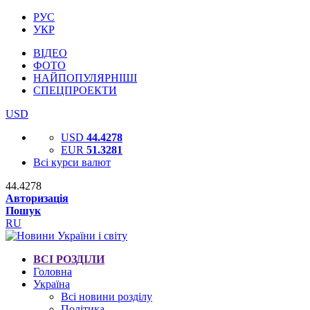
РУС
УКР
ВІДЕО
ФОТО
НАЙПОПУЛЯРНІШІ
СПЕЦПРОЕКТИ
USD
USD
44.4278
EUR
51.3281
Всі курси валют
44.4278
Авторизація
Пошук
RU
ВСІ РОЗДІЛИ
Головна
Україна
Всі новини розділу
Політика