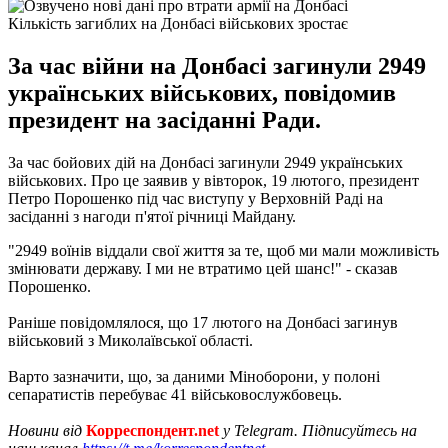
Кількість загиблих на Донбасі військових зростає
За час війни на Донбасі загинули 2949
українських військових, повідомив
президент на засіданні Ради.
За час бойових дій на Донбасі загинули 2949 українських
військових. Про це заявив у вівторок, 19 лютого, президент
Петро Порошенко під час виступу у Верховній Раді на
засіданні з нагоди п'ятої річниці Майдану.
"2949 воїнів віддали свої життя за те, щоб ми мали можливість
змінювати державу. І ми не втратимо цей шанс!" - сказав
Порошенко.
Раніше повідомлялося, що 17 лютого на Донбасі загинув
військовий з Миколаївської області.
Варто зазначити, що, за даними Міноборони, у полоні
сепаратистів перебуває 41 військовослужбовець.
Новини від
Корреспондент.net
у Telegram. Підписуйтесь на