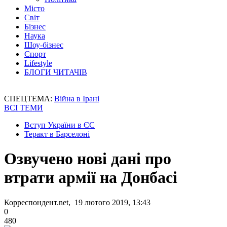
Місто
Світ
Бізнес
Наука
Шоу-бізнес
Спорт
Lifestyle
БЛОГИ ЧИТАЧІВ
СПЕЦТЕМА:
Війна в Ірані
ВСІ ТЕМИ
Вступ України в ЄС
Теракт в Барселоні
Озвучено нові дані про
втрати армії на Донбасі
Корреспондент.net, 19 лютого 2019, 13:43
0
480