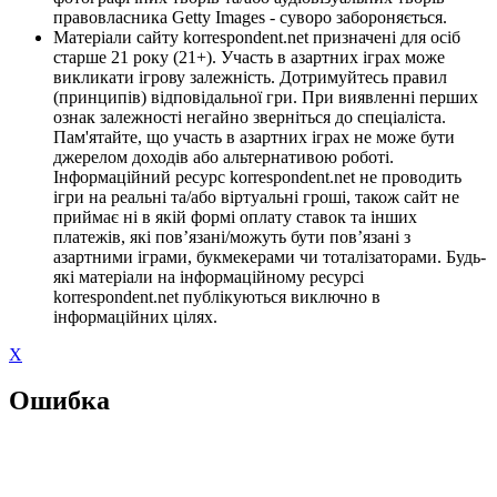
правовласника Getty Images - суворо забороняється.
Матеріали сайту korrespondent.net призначені для осіб
старше 21 року (21+). Участь в азартних іграх може
викликати ігрову залежність. Дотримуйтесь правил
(принципів) відповідальної гри. При виявленні перших
ознак залежності негайно зверніться до спеціаліста.
Пам'ятайте, що участь в азартних іграх не може бути
джерелом доходів або альтернативою роботі.
Інформаційний ресурс korrespondent.net не проводить
ігри на реальні та/або віртуальні гроші, також сайт не
приймає ні в якій формі оплату ставок та інших
платежів, які пов’язані/можуть бути пов’язані з
азартними іграми, букмекерами чи тоталізаторами. Будь-
які матеріали на інформаційному ресурсі
korrespondent.net публікуються виключно в
інформаційних цілях.
X
Ошибка