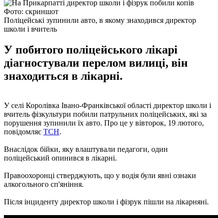
Фото: скриншот
Поліцейські зупинили авто, в якому знаходився директор
школи і вчитель
У побитого поліцейського лікарі
діагностували перелом вилиці, він
знаходиться в лікарні.
У селі Королівка Івано-Франківської області директор школи і
вчитель фізкультури побили патрульних поліцейських, які за
порушення зупинили їх авто. Про це у вівторок, 19 лютого,
повідомляє
ТСН
.
Внаслідок бійки, яку влаштували педагоги, один
поліцейський опинився в лікарні.
Правоохоронці стверджують, що у водія були явні ознаки
алкогольного сп'яніння.
Після інциденту директор школи і фізрук пішли на лікарняні.