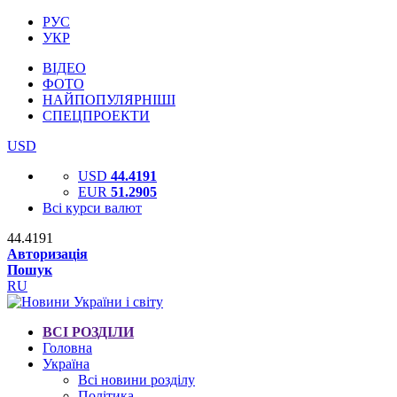
РУС
УКР
ВІДЕО
ФОТО
НАЙПОПУЛЯРНІШІ
СПЕЦПРОЕКТИ
USD
USD
44.4191
EUR
51.2905
Всі курси валют
44.4191
Авторизація
Пошук
RU
ВСІ РОЗДІЛИ
Головна
Україна
Всі новини розділу
Політика