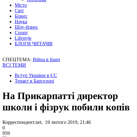
Місто
Світ
Бізнес
Наука
Шоу-бізнес
Спорт
Lifestyle
БЛОГИ ЧИТАЧІВ
СПЕЦТЕМА:
Війна в Ірані
ВСІ ТЕМИ
Вступ України в ЄС
Теракт в Барселоні
На Прикарпатті директор
школи і фізрук побили копів
Корреспондент.net, 19 лютого 2019, 21:46
0
959