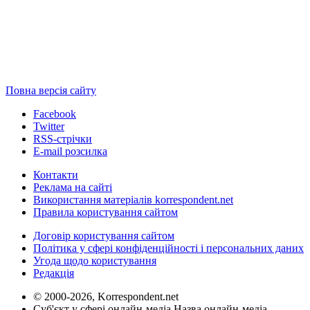
Повна версія сайту
Facebook
Twitter
RSS-стрічки
E-mail розсилка
Контакти
Реклама на сайті
Використання матеріалів korrespondent.net
Правила користування сайтом
Договір користування сайтом
Політика у сфері конфіденційності і персональних даних
Угода щодо користування
Редакція
© 2000-2026, Korrespondent.net
Суб'єкт у сфері онлайн-медіа Назва онлайн-медіа –