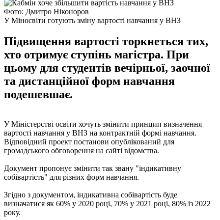
Фото: Дмитро Ніконоров
У Міносвіти готують зміну вартості навчання у ВНЗ
Підвищення вартості торкнеться тих,
хто отримує ступінь магістра. При
цьому для студентів вечірньої, заочної
та дистанційної форм навчання
подешевшає.
У Міністерстві освіти хочуть змінити принцип визначення
вартості навчання у ВНЗ на контрактній формі навчання.
Відповідний проект постанови опублікований для
громадського обговорення на сайті відомства.
Документ пропонує змінити так звану "індикативну
собівартість" для різних форм навчання.
Згідно з документом, індикативна собівартість буде
визначатися як 60% у 2020 році, 70% у 2021 році, 80% із 2022
року.