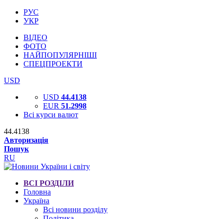
РУС
УКР
ВІДЕО
ФОТО
НАЙПОПУЛЯРНІШІ
СПЕЦПРОЕКТИ
USD
USD
44.4138
EUR
51.2998
Всі курси валют
44.4138
Авторизація
Пошук
RU
ВСІ РОЗДІЛИ
Головна
Україна
Всі новини розділу
Політика