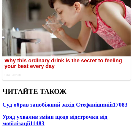
ЧИТАЙТЕ ТАКОЖ
Суд обрав запобіжний захід Стефанішиній
17083
Уряд ухвалив зміни щодо відстрочки від
мобілізації
11483