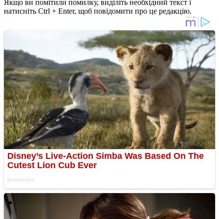
Якщо ви помітили помилку, виділіть необхідний текст і
натисніть Ctrl + Enter, щоб повідомити про це редакцію.