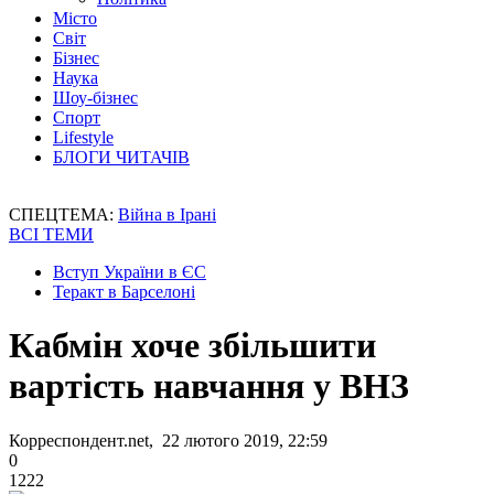
Місто
Світ
Бізнес
Наука
Шоу-бізнес
Спорт
Lifestyle
БЛОГИ ЧИТАЧІВ
СПЕЦТЕМА:
Війна в Ірані
ВСІ ТЕМИ
Вступ України в ЄС
Теракт в Барселоні
Кабмін хоче збільшити
вартість навчання у ВНЗ
Корреспондент.net, 22 лютого 2019, 22:59
0
1222