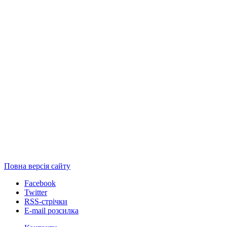
Повна версія сайту
Facebook
Twitter
RSS-стрічки
E-mail розсилка