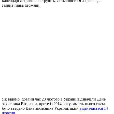
календарі яскраво ілюструють, як змінюється Україна", -
заявив глава держави.
Як відомо, довгий час 23 лютого в Україні відзначали День
захисника Вітчизни, проте із 2014 року замість цього свята
було введено День захисника України, який
відзначається 14
жовтня
.