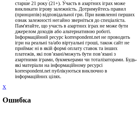
старше 21 року (21+). Участь в азартних іграх може
викликати ігрову залежність. Дотримуйтесь правил
(принципів) відповідальної гри. При виявленні перших
ознак залежності негайно зверніться до спеціаліста.
Пам'ятайте, що участь в азартних іграх не може бути
джерелом доходів або альтернативою роботі.
Інформаційний ресурс korrespondent.net не проводить
ігри на реальні та/або віртуальні гроші, також сайт не
приймає ні в якій формі оплату ставок та інших
платежів, які пов’язані/можуть бути пов’язані з
азартними іграми, букмекерами чи тоталізаторами. Будь-
які матеріали на інформаційному ресурсі
korrespondent.net публікуються виключно в
інформаційних цілях.
X
Ошибка