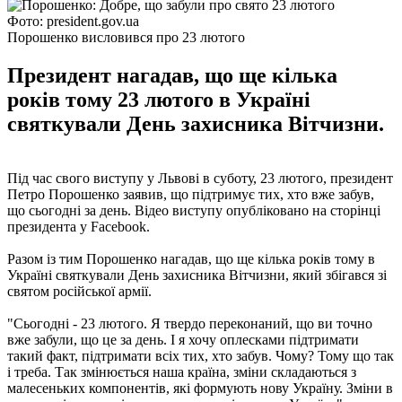
Фото: president.gov.ua
Порошенко висловився про 23 лютого
Президент нагадав, що ще кілька
років тому 23 лютого в Україні
святкували День захисника Вітчизни.
Під час свого виступу у Львові в суботу, 23 лютого, президент
Петро Порошенко заявив, що підтримує тих, хто вже забув,
що сьогодні за день. Відео виступу опубліковано на сторінці
президента у Facebook.
Разом із тим Порошенко нагадав, що ще кілька років тому в
Україні святкували День захисника Вітчизни, який збігався зі
святом російської армії.
"Сьогодні - 23 лютого. Я твердо переконаний, що ви точно
вже забули, що це за день. І я хочу оплесками підтримати
такий факт, підтримати всіх тих, хто забув. Чому? Тому що так
і треба. Так змінюється наша країна, зміни складаються з
малесеньких компонентів, які формують нову Україну. Зміни в