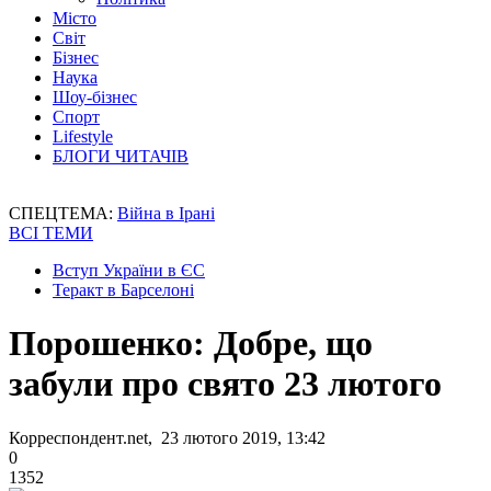
Місто
Світ
Бізнес
Наука
Шоу-бізнес
Спорт
Lifestyle
БЛОГИ ЧИТАЧІВ
СПЕЦТЕМА:
Війна в Ірані
ВСІ ТЕМИ
Вступ України в ЄС
Теракт в Барселоні
Порошенко: Добре, що
забули про свято 23 лютого
Корреспондент.net, 23 лютого 2019, 13:42
0
1352