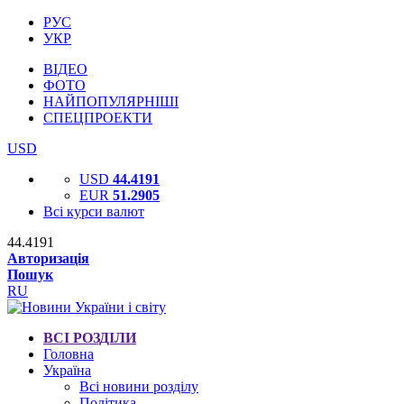
РУС
УКР
ВІДЕО
ФОТО
НАЙПОПУЛЯРНІШІ
СПЕЦПРОЕКТИ
USD
USD
44.4191
EUR
51.2905
Всі курси валют
44.4191
Авторизація
Пошук
RU
ВСІ РОЗДІЛИ
Головна
Україна
Всі новини розділу
Політика