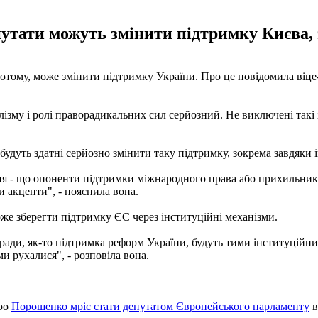
епутати можуть змінити підтримку Києва
ютому, може змінити підтримку України. Про це повідомила віце-п
лізму і ролі праворадикальних сил серйозний. Не виключені такі
удуть здатні серйозно змінити таку підтримку, зокрема завдяки і
ання - що опоненти підтримки міжнародного права або прихильни
и акценти", - пояснила вона.
же зберегти підтримку ЄС через інституційні механізми.
ї ради, як-то підтримка реформ України, будуть тими інституційн
и рухалися", - розповіла вона.
тро
Порошенко мріє стати депутатом Європейського парламенту
в