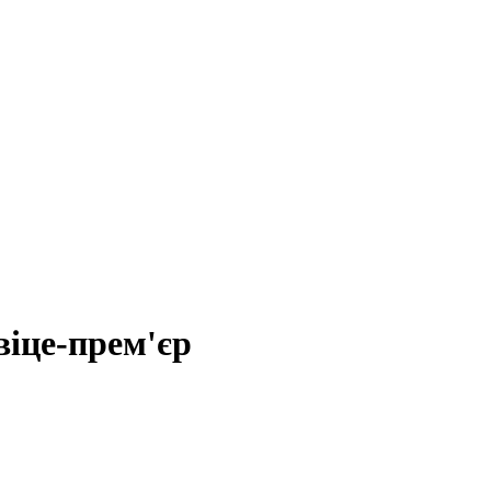
віце-прем'єр