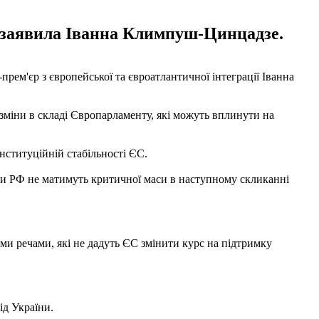
, заявила Іванна Климпуш-Цинцадзе.
рем'єр з європейської та євроатлантичної інтеграції Іванна
 зміни в складі Європарламенту, які можуть вплинути на
нституційній стабільності ЄС.
ки РФ не матимуть критичної маси в наступному скликанні
ими речами, які не дадуть ЄС змінити курс на підтримку
ід України.