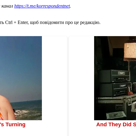
ш канал
https://t.me/korrespondentnet
.
ь Ctrl + Enter, щоб повідомити про це редакцію.