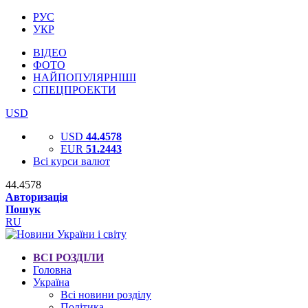
РУС
УКР
ВІДЕО
ФОТО
НАЙПОПУЛЯРНІШІ
СПЕЦПРОЕКТИ
USD
USD
44.4578
EUR
51.2443
Всі курси валют
44.4578
Авторизація
Пошук
RU
ВСІ РОЗДІЛИ
Головна
Україна
Всі новини розділу
Політика