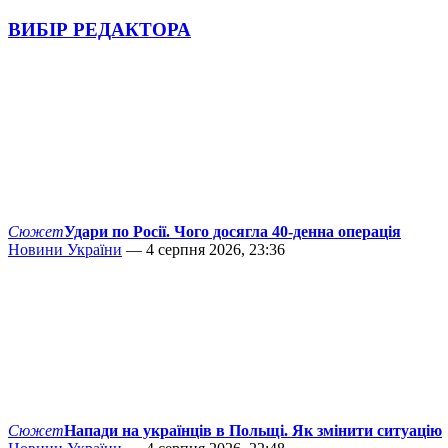
ВИБІР РЕДАКТОРА
Сюжет
Удари по Росії. Чого досягла 40-денна операція
Новини України
— 4 серпня 2026, 23:36
Сюжет
Напади на українців в Польщі. Як змінити ситуацію