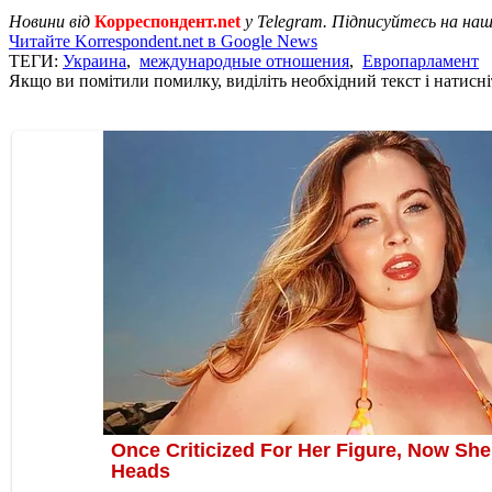
Новини від
Корреспондент.net
у Telegram. Підписуйтесь на на
Читайте Korrespondent.net в Google News
ТЕГИ:
Украина
,
международные отношения
,
Европарламент
Якщо ви помітили помилку, виділіть необхідний текст і натисніт