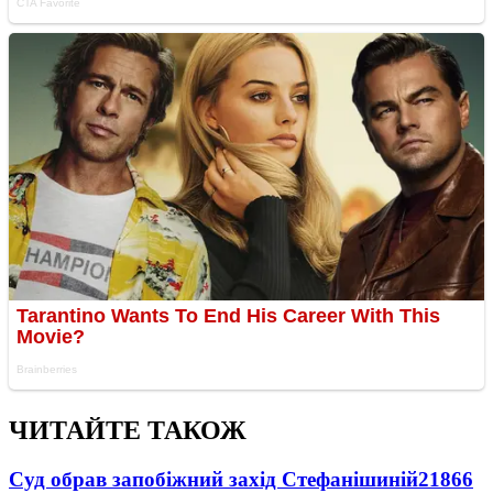
ЧИТАЙТЕ ТАКОЖ
Суд обрав запобіжний захід Стефанішиній
21866