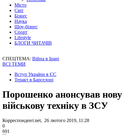
Місто
Світ
Бізнес
Наука
Шоу-бізнес
Спорт
Lifestyle
БЛОГИ ЧИТАЧІВ
СПЕЦТЕМА:
Війна в Ірані
ВСІ ТЕМИ
Вступ України в ЄС
Теракт в Барселоні
Порошенко анонсував нову
військову техніку в ЗСУ
Корреспондент.net, 26 лютого 2019, 11:28
0
691