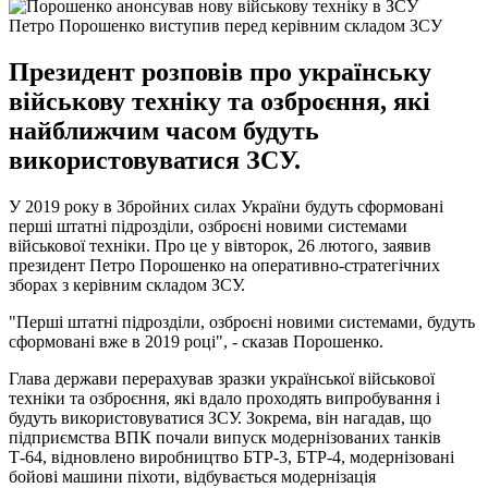
Петро Порошенко виступив перед керівним складом ЗСУ
Президент розповів про українську
військову техніку та озброєння, які
найближчим часом будуть
використовуватися ЗСУ.
У 2019 року в Збройних силах України будуть сформовані
перші штатні підрозділи, озброєні новими системами
військової техніки. Про це у вівторок, 26 лютого, заявив
президент Петро Порошенко на оперативно-стратегічних
зборах з керівним складом ЗСУ.
"Перші штатні підрозділи, озброєні новими системами, будуть
сформовані вже в 2019 році", - сказав Порошенко.
Глава держави перерахував зразки української військової
техніки та озброєння, які вдало проходять випробування і
будуть використовуватися ЗСУ. Зокрема, він нагадав, що
підприємства ВПК почали випуск модернізованих танків
Т-64, відновлено виробництво БТР-3, БТР-4, модернізовані
бойові машини піхоти, відбувається модернізація