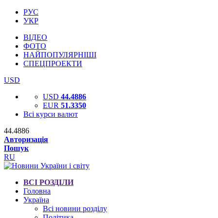
РУС
УКР
ВІДЕО
ФОТО
НАЙПОПУЛЯРНІШІ
СПЕЦПРОЕКТИ
USD
USD
44.4886
EUR
51.3350
Всі курси валют
44.4886
Авторизація
Пошук
RU
ВСІ РОЗДІЛИ
Головна
Україна
Всі новини розділу
Політика