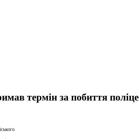
имав термін за побиття поліц