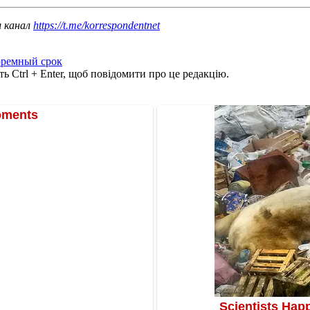
ш канал
https://t.me/korrespondentnet
ремный срок
ь Ctrl + Enter, щоб повідомити про це редакцію.