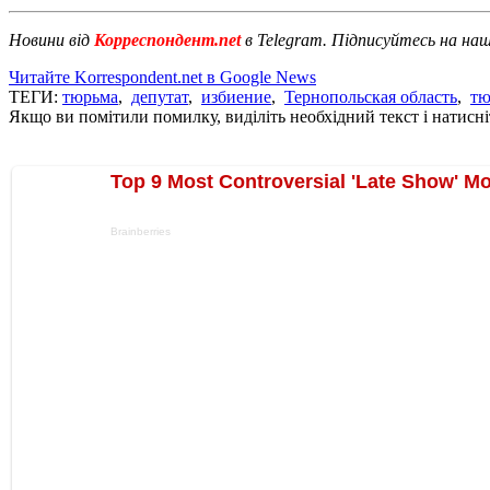
Новини від
Корреспондент.net
в Telegram. Підписуйтесь на на
Читайте Korrespondent.net в Google News
ТЕГИ:
тюрьма
,
депутат
,
избиение
,
Тернопольская область
,
тю
Якщо ви помітили помилку, виділіть необхідний текст і натисніт