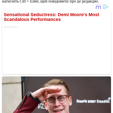
натисніть Ctrl + Enter, щоб повідомити про це редакцію.