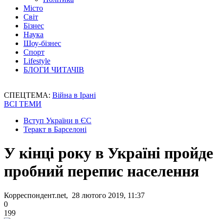
Місто
Світ
Бізнес
Наука
Шоу-бізнес
Спорт
Lifestyle
БЛОГИ ЧИТАЧІВ
СПЕЦТЕМА:
Війна в Ірані
ВСІ ТЕМИ
Вступ України в ЄС
Теракт в Барселоні
У кінці року в Україні пройде
пробний перепис населення
Корреспондент.net, 28 лютого 2019, 11:37
0
199