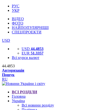
РУС
УКР
ВІДЕО
ФОТО
НАЙПОПУЛЯРНІШІ
СПЕЦПРОЕКТИ
USD
USD
44.4853
EUR
51.3357
Всі курси валют
44.4853
Авторизація
Пошук
RU
ВСІ РОЗДІЛИ
Головна
Україна
Всі новини розділу
Політика