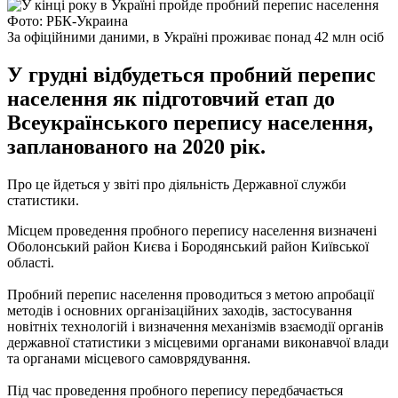
Фото: РБК-Украина
За офіційними даними, в Україні проживає понад 42 млн осіб
У грудні відбудеться пробний перепис
населення як підготовчий етап до
Всеукраїнського перепису населення,
запланованого на 2020 рік.
Про це йдеться у звіті про діяльність Державної служби
статистики.
Місцем проведення пробного перепису населення визначені
Оболонський район Києва і Бородянський район Київської
області.
Пробний перепис населення проводиться з метою апробації
методів і основних організаційних заходів, застосування
новітніх технологій і визначення механізмів взаємодії органів
державної статистики з місцевими органами виконавчої влади
та органами місцевого самоврядування.
Під час проведення пробного перепису передбачається