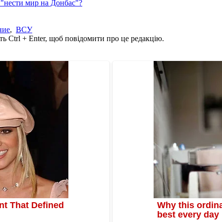
 "нести мир на Донбас"?
ние
,
ВСУ
ь Ctrl + Enter, щоб повідомити про це редакцію.