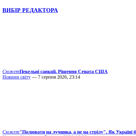
ВИБІР РЕДАКТОРА
Сюжет
Пекельні санкції. Рішення Сената США
Новини світу
— 7 серпня 2026, 23:14
Сюжет
"Полювати на лучника, а не на стрілу". Як Україні 