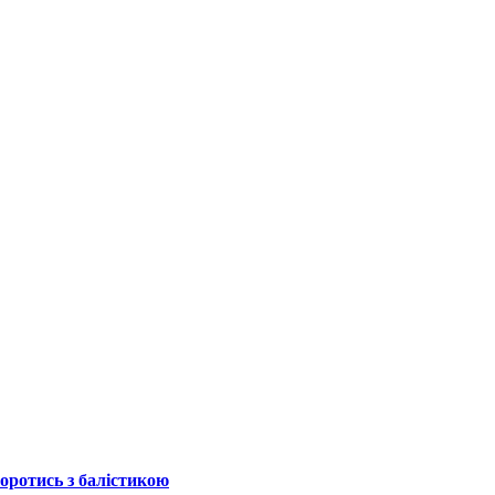
боротись з балістикою