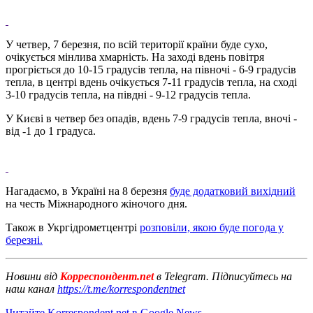
У четвер, 7 березня, по всій території країни буде сухо,
очікується мінлива хмарність. На заході вдень повітря
прогріється до 10-15 градусів тепла, на півночі - 6-9 градусів
тепла, в центрі вдень очікується 7-11 градусів тепла, на сході
3-10 градусів тепла, на півдні - 9-12 градусів тепла.
У Києві в четвер без опадів, вдень 7-9 градусів тепла, вночі -
від -1 до 1 градуса.
Нагадаємо, в Україні на 8 березня
буде додатковий вихідний
на честь Міжнародного жіночого дня.
Також в Укргідрометцентрі
розповіли, якою буде погода у
березні.
Новини від
Корреспондент.net
в Telegram. Підписуйтесь на
наш канал
https://t.me/korrespondentnet
Читайте Korrespondent.net в Google News