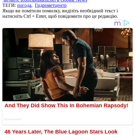
ТЕГИ:
погода
,
Гидрометцентр
Якщо ви помітили помилку, виділіть необхідний текст і
натисніть Ctrl + Enter, щоб повідомити про це редакцію.