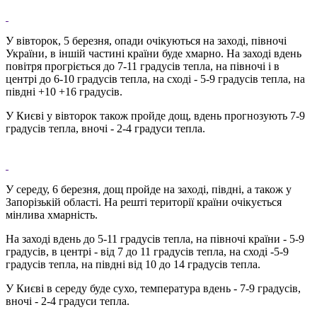
У вівторок, 5 березня, опади очікуються на заході, півночі
України, в іншій частині країни буде хмарно. На заході вдень
повітря прогріється до 7-11 градусів тепла, на півночі і в
центрі до 6-10 градусів тепла, на сході - 5-9 градусів тепла, на
півдні +10 +16 градусів.
У Києві у вівторок також пройде дощ, вдень прогнозують 7-9
градусів тепла, вночі - 2-4 градуси тепла.
У середу, 6 березня, дощ пройде на заході, півдні, а також у
Запорізькій області. На решті території країни очікується
мінлива хмарність.
На заході вдень до 5-11 градусів тепла, на півночі країни - 5-9
градусів, в центрі - від 7 до 11 градусів тепла, на сході -5-9
градусів тепла, на півдні від 10 до 14 градусів тепла.
У Києві в середу буде сухо, температура вдень - 7-9 градусів,
вночі - 2-4 градуси тепла.