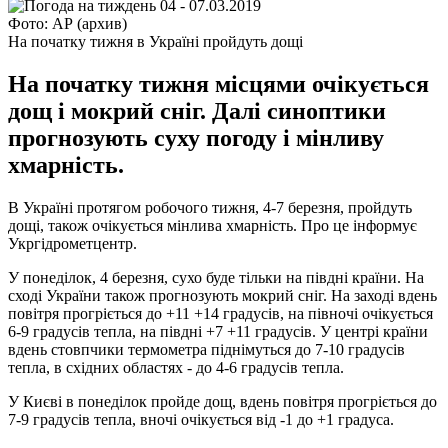
Фото: АР (архив)
На початку тижня в Україні пройдуть дощі
На початку тижня місцями очікується
дощ і мокрий сніг. Далі синоптики
прогнозують суху погоду і мінливу
хмарність.
В Україні протягом робочого тижня, 4-7 березня, пройдуть
дощі, також очікується мінлива хмарність. Про це інформує
Укргідрометцентр.
У понеділок, 4 березня, сухо буде тільки на півдні країни. На
сході України також прогнозують мокрий сніг. На заході вдень
повітря прогріється до +11 +14 градусів, на півночі очікується
6-9 градусів тепла, на півдні +7 +11 градусів. У центрі країни
вдень стовпчики термометра піднімуться до 7-10 градусів
тепла, в східних областях - до 4-6 градусів тепла.
У Києві в понеділок пройде дощ, вдень повітря прогріється до
7-9 градусів тепла, вночі очікується від -1 до +1 градуса.