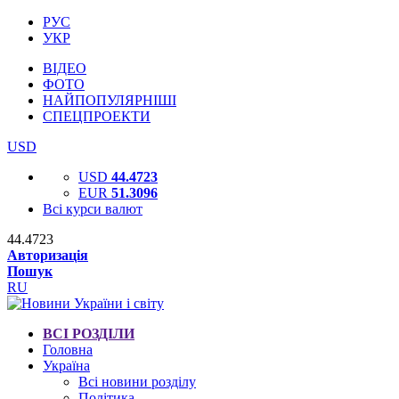
РУС
УКР
ВІДЕО
ФОТО
НАЙПОПУЛЯРНІШІ
СПЕЦПРОЕКТИ
USD
USD
44.4723
EUR
51.3096
Всі курси валют
44.4723
Авторизація
Пошук
RU
ВСІ РОЗДІЛИ
Головна
Україна
Всі новини розділу
Політика