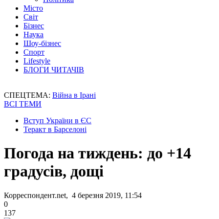
Місто
Світ
Бізнес
Наука
Шоу-бізнес
Спорт
Lifestyle
БЛОГИ ЧИТАЧІВ
СПЕЦТЕМА:
Війна в Ірані
ВСІ ТЕМИ
Вступ України в ЄС
Теракт в Барселоні
Погода на тиждень: до +14
градусів, дощі
Корреспондент.net, 4 березня 2019, 11:54
0
137