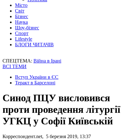
Місто
Світ
Бізнес
Наука
Шоу-бізнес
Спорт
Lifestyle
БЛОГИ ЧИТАЧІВ
СПЕЦТЕМА:
Війна в Ірані
ВСІ ТЕМИ
Вступ України в ЄС
Теракт в Барселоні
Синод ПЦУ висловився
проти проведення літургії
УГКЦ у Софії Київській
Корреспондент.net, 5 березня 2019, 13:37