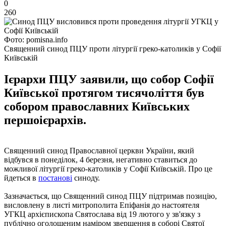
0
260
Фото: pomisna.info
Священний синод ПЦУ проти літургії греко-католиків у Софії
Київській
Ієрархи ПЦУ заявили, що собор Софії
Київської протягом тисячоліття був
собором православних Київських
першоієрархів.
Священний синод Православної церкви України, який
відбувся в понеділок, 4 березня, негативно ставиться до
можливої ​​літургії греко-католиків у Софії Київській. Про це
йдеться в
постанові
синоду.
Зазначається, що Священний синод ПЦУ підтримав позицію,
висловлену в листі митрополита Епіфанія до настоятеля
УГКЦ архієпископа Святослава від 19 лютого у зв'язку з
публічно оголошеним наміром звершення в соборі Святої