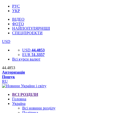
РУС
УКР
ВІДЕО
ФОТО
НАЙПОПУЛЯРНІШІ
СПЕЦПРОЕКТИ
USD
USD
44.4853
EUR
51.3357
Всі курси валют
44.4853
Авторизація
Пошук
RU
ВСІ РОЗДІЛИ
Головна
Україна
Всі новини розділу
Політика