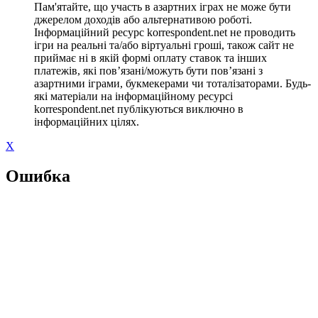
Пам'ятайте, що участь в азартних іграх не може бути
джерелом доходів або альтернативою роботі.
Інформаційний ресурс korrespondent.net не проводить
ігри на реальні та/або віртуальні гроші, також сайт не
приймає ні в якій формі оплату ставок та інших
платежів, які пов’язані/можуть бути пов’язані з
азартними іграми, букмекерами чи тоталізаторами. Будь-
які матеріали на інформаційному ресурсі
korrespondent.net публікуються виключно в
інформаційних цілях.
X
Ошибка