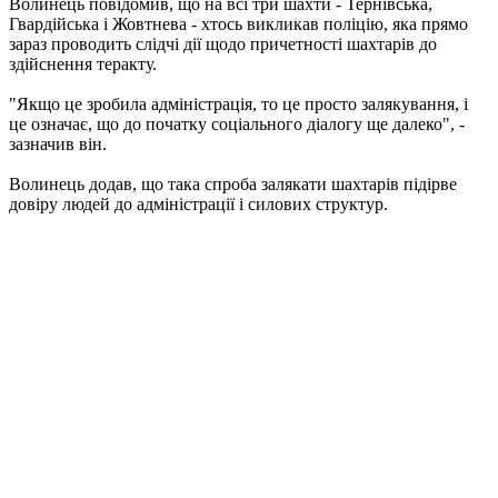
Волинець повідомив, що на всі три шахти - Тернівська,
Гвардійська і Жовтнева - хтось викликав поліцію, яка прямо
зараз проводить слідчі дії щодо причетності шахтарів до
здійснення теракту.
"Якщо це зробила адміністрація, то це просто залякування, і
це означає, що до початку соціального діалогу ще далеко", -
зазначив він.
Волинець додав, що така спроба залякати шахтарів підірве
довіру людей до адміністрації і силових структур.