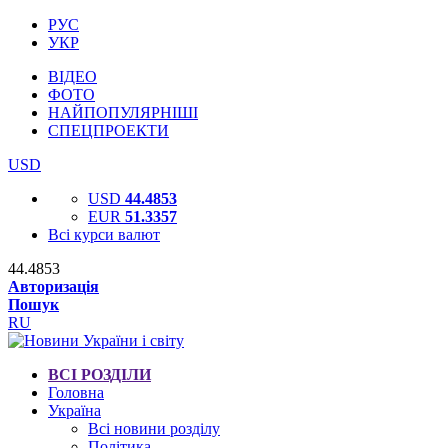
РУС
УКР
ВІДЕО
ФОТО
НАЙПОПУЛЯРНІШІ
СПЕЦПРОЕКТИ
USD
USD
44.4853
EUR
51.3357
Всі курси валют
44.4853
Авторизація
Пошук
RU
ВСІ РОЗДІЛИ
Головна
Україна
Всі новини розділу
Політика