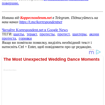
поверхню.
Новини від
Корреспондент.net
в Telegram. Підписуйтесь на
наш канал
https://t.me/korrespondentnet
Читайте Korrespondent.net в Google News
ТЕГИ:
шахты
,
теракт
,
протесты
,
протест
,
шахтеры
,
акции
протеста
,
горняки
Якщо ви помітили помилку, виділіть необхідний текст і
натисніть Ctrl + Enter, щоб повідомити про це редакцію.