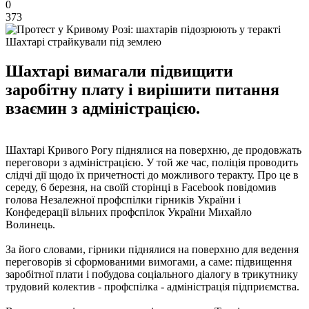
0
373
Шахтарі страйкували під землею
Шахтарі вимагали підвищити
заробітну плату і вирішити питання
взаємин з адміністрацією.
Шахтарі Кривого Рогу піднялися на поверхню, де продовжать
переговори з адміністрацією. У той же час, поліція проводить
слідчі дії щодо їх причетності до можливого теракту. Про це в
середу, 6 березня, на своїй сторінці в Facebook повідомив
голова Незалежної профспілки гірників України і
Конфедерації вільних профспілок України Михайло
Волинець.
За його словами, гірники піднялися на поверхню для ведення
переговорів зі сформованими вимогами, а саме: підвищення
заробітної плати і побудова соціального діалогу в трикутнику
трудовий колектив - профспілка - адміністрація підприємства.