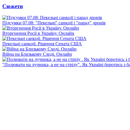
Сюжети
Підсумки 07.08: "Пекельні" санкції і "парад" дронів
Вторгнення Росії в Україну. Онлайн
Пекельні санкції. Рішення Сената США
Війна на Близькому Сході. Онлайн
"Полювати на лучника, а не на стрілу". Як Україні боротись з 