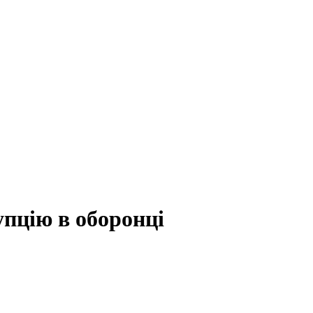
упцію в оборонці