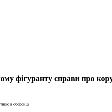
ому фігуранту справи про кор