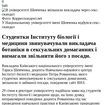
0
949
Фото: Корреспондент.net
У Національному університеті імені Шевченка відбувся секс-
скандал
Студентки Інституту біології і
медицини звинувачували викладача
ботаніки в сексуальних домаганнях і
вимагали звільнити його з посади.
Викладача Київського національного університету імені
Тараса Шевченка, доцента Навчально-наукового центру
Інститут біології і медицини Петра Романенка, якого
студентки звинувачували в сексуальних домаганнях,
звільнили із займаної посади, повідомляє сайт ВНЗ.
29 січня в ректорат університету надійшла заява від студентів
Інституту біології і медицини щодо, на їхню думку,
неправомірної поведінки доцента Романенка під час
проведення навчальної практики в Канівському природному