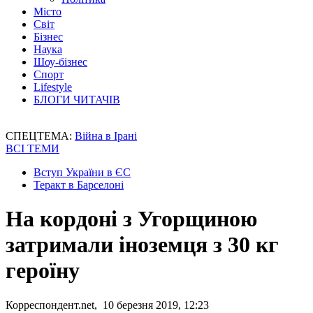
Місто
Світ
Бізнес
Наука
Шоу-бізнес
Спорт
Lifestyle
БЛОГИ ЧИТАЧІВ
СПЕЦТЕМА:
Війна в Ірані
ВСІ ТЕМИ
Вступ України в ЄС
Теракт в Барселоні
На кордоні з Угорщиною
затримали іноземця з 30 кг
героїну
Корреспондент.net, 10 березня 2019, 12:23