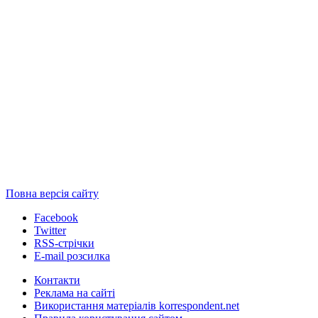
Повна версія сайту
Facebook
Twitter
RSS-стрічки
E-mail розсилка
Контакти
Реклама на сайті
Використання матеріалів korrespondent.net