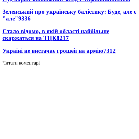
Зеленський про українську балістику: Буде, але є
"але"
9336
Стало відомо, в якій області найбільше
скаржаться на ТЦК
8217
Україні не вистачає грошей на армію
7312
Читати коментарі