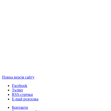
Повна версія сайту
Facebook
Twitter
RSS-стрічки
E-mail розсилка
Контакти