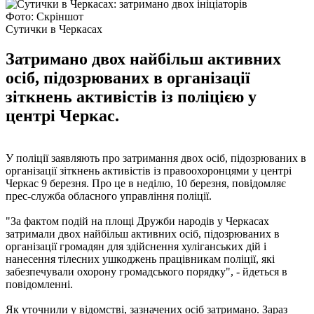
Фото: Скріншот
Сутички в Черкасах
Затримано двох найбільш активних
осіб, підозрюваних в організації
зіткнень активістів із поліцією у
центрі Черкас.
У поліції заявляють про затримання двох осіб, підозрюваних в
організації зіткнень активістів із правоохоронцями у центрі
Черкас 9 березня. Про це в неділю, 10 березня, повідомляє
прес-служба обласного управління поліції.
"За фактом подій на площі Дружби народів у Черкасах
затримали двох найбільш активних осіб, підозрюваних в
організації громадян для здійснення хуліганських дій і
нанесення тілесних ушкоджень працівникам поліції, які
забезпечували охорону громадського порядку", - йдеться в
повідомленні.
Як уточнили у відомстві, зазначених осіб затримано. Зараз