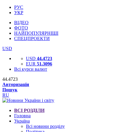
РУС
УКР
ВІДЕО
ФОТО
НАЙПОПУЛЯРНІШІ
СПЕЦПРОЕКТИ
USD
USD
44.4723
EUR
51.3096
Всі курси валют
44.4723
Авторизація
Пошук
RU
ВСІ РОЗДІЛИ
Головна
Україна
Всі новини розділу
Політика