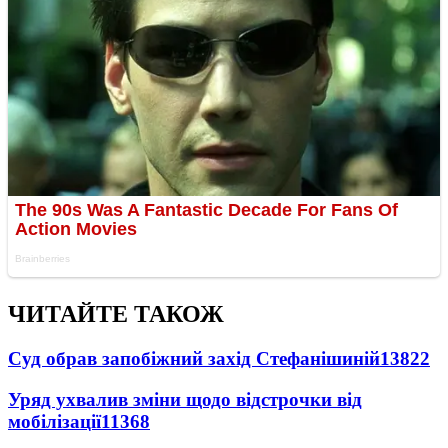
ЧИТАЙТЕ ТАКОЖ
Суд обрав запобіжний захід Стефанішиній
13822
Уряд ухвалив зміни щодо відстрочки від
мобілізації
11368