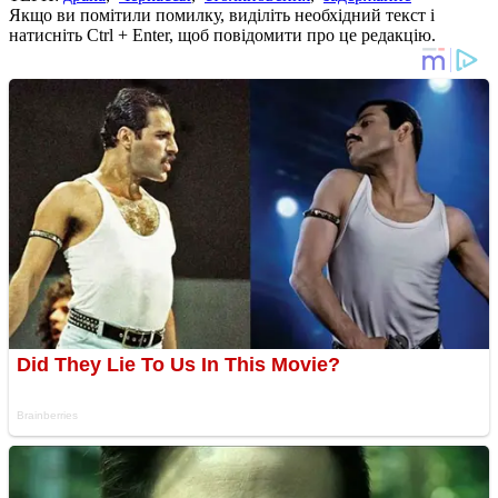
Якщо ви помітили помилку, виділіть необхідний текст і
натисніть Ctrl + Enter, щоб повідомити про це редакцію.