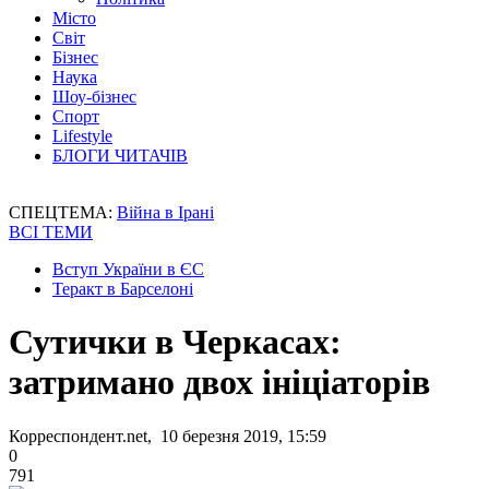
Місто
Світ
Бізнес
Наука
Шоу-бізнес
Спорт
Lifestyle
БЛОГИ ЧИТАЧІВ
СПЕЦТЕМА:
Війна в Ірані
ВСІ ТЕМИ
Вступ України в ЄС
Теракт в Барселоні
Сутички в Черкасах:
затримано двох ініціаторів
Корреспондент.net, 10 березня 2019, 15:59
0
791