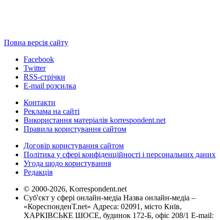
Повна версія сайту
Facebook
Twitter
RSS-стрічки
E-mail розсилка
Контакти
Реклама на сайті
Використання матеріалів korrespondent.net
Правила користування сайтом
Договір користування сайтом
Політика у сфері конфіденційності і персональних даних
Угода щодо користування
Редакція
© 2000-2026, Korrespondent.net
Суб'єкт у сфері онлайн-медіа Назва онлайн-медіа –
«КореспонденТ.net» Адреса: 02091, місто Київ,
ХАРКІВСЬКЕ ШОСЕ, будинок 172-Б, офіс 208/1 E-mail: