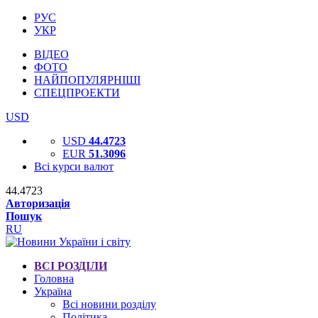
РУС
УКР
ВІДЕО
ФОТО
НАЙПОПУЛЯРНІШІ
СПЕЦПРОЕКТИ
USD
USD
44.4723
EUR
51.3096
Всі курси валют
44.4723
Авторизація
Пошук
RU
ВСІ РОЗДІЛИ
Головна
Україна
Всі новини розділу
Політика