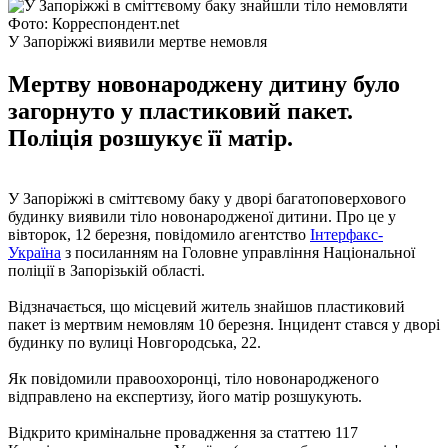
Фото: Корреспондент.net
У Запоріжжі виявили мертве немовля
Мертву новонароджену дитину було
загорнуто у пластиковий пакет.
Поліція розшукує її матір.
У Запоріжжі в сміттєвому баку у дворі багатоповерхового
будинку виявили тіло новонародженої дитини. Про це у
вівторок, 12 березня, повідомило агентство
Інтерфакс-
Україна
з посиланням на Головне управління Національної
поліції в Запорізькій області.
Відзначається, що місцевий житель знайшов пластиковий
пакет із мертвим немовлям 10 березня. Інцидент стався у дворі
будинку по вулиці Новгородська, 22.
Як повідомили правоохоронці, тіло новонародженого
відправлено на експертизу, його матір розшукують.
Відкрито кримінальне провадження за статтею 117