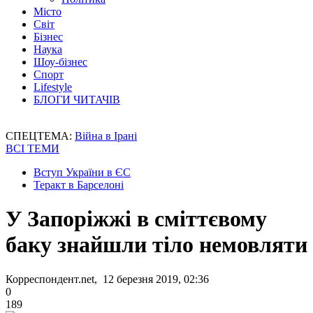
Місто
Світ
Бізнес
Наука
Шоу-бізнес
Спорт
Lifestyle
БЛОГИ ЧИТАЧІВ
СПЕЦТЕМА:
Війна в Ірані
ВСІ ТЕМИ
Вступ України в ЄС
Теракт в Барселоні
У Запоріжжі в сміттєвому
баку знайшли тіло немовляти
Корреспондент.net, 12 березня 2019, 02:36
0
189