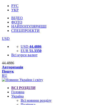
РУС
УКР
ВІДЕО
ФОТО
НАЙПОПУЛЯРНІШІ
СПЕЦПРОЕКТИ
USD
USD
44.4886
EUR
51.3350
Всі курси валют
44.4886
Авторизація
Пошук
RU
ВСІ РОЗДІЛИ
Головна
Україна
Всі новини розділу
Політика