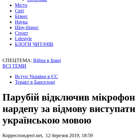
Місто
Світ
Бізнес
Наука
Шоу-бізнес
Спорт
Lifestyle
БЛОГИ ЧИТАЧІВ
СПЕЦТЕМА:
Війна в Ірані
ВСІ ТЕМИ
Вступ України в ЄС
Теракт в Барселоні
Парубій відключив мікрофон
нардепу за відмову виступати
українською мовою
Корреспондент.net, 12 березня 2019, 18:59