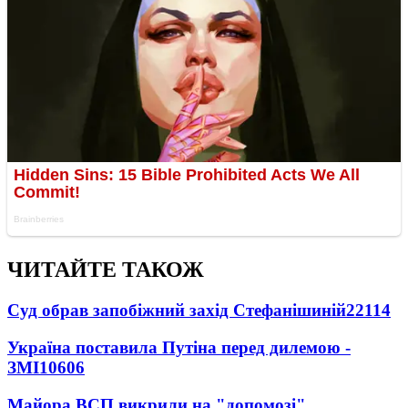
ЧИТАЙТЕ ТАКОЖ
Суд обрав запобіжний захід Стефанішиній
22114
Україна поставила Путіна перед дилемою -
ЗМІ
10606
Майора ВСП викрили на "допомозі"