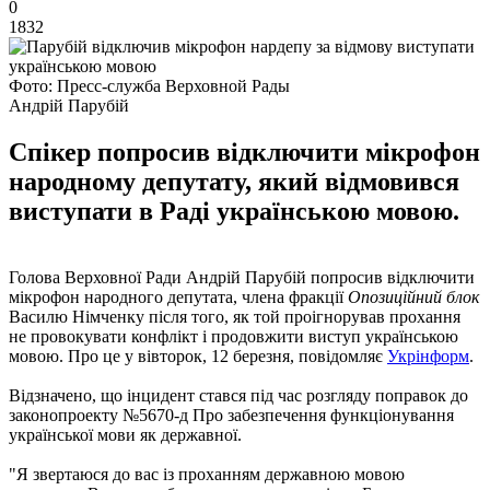
0
1832
Фото: Пресс-служба Верховной Рады
Андрій Парубій
Спікер попросив відключити мікрофон
народному депутату, який відмовився
виступати в Раді українською мовою.
Голова Верховної Ради Андрій Парубій попросив відключити
мікрофон народного депутата, члена фракції
Опозиційний блок
Василю Німченку після того, як той проігнорував прохання
не провокувати конфлікт і продовжити виступ українською
мовою. Про це у вівторок, 12 березня, повідомляє
Укрінформ
.
Відзначено, що інцидент стався під час розгляду поправок до
законопроекту №5670-д Про забезпечення функціонування
української мови як державної.
"Я звертаюся до вас із проханням державною мовою