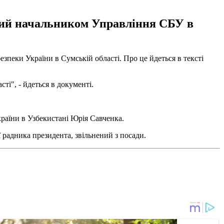
ений начальником Управління СБУ в
пеки України в Сумській області. Про це йдеться в тексті
і", - йдеться в документі.
країни в Узбекистані Юрія Савченка.
 радника президента, звільнений з посади.