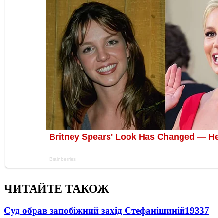
ЧИТАЙТЕ ТАКОЖ
Суд обрав запобіжний захід Стефанішиній
19337