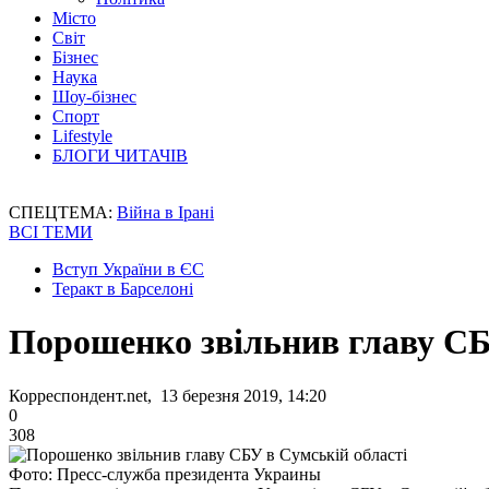
Місто
Світ
Бізнес
Наука
Шоу-бізнес
Спорт
Lifestyle
БЛОГИ ЧИТАЧІВ
СПЕЦТЕМА:
Війна в Ірані
ВСІ ТЕМИ
Вступ України в ЄС
Теракт в Барселоні
Порошенко звільнив главу СБ
Корреспондент.net, 13 березня 2019, 14:20
0
308
Фото: Пресс-служба президента Украины