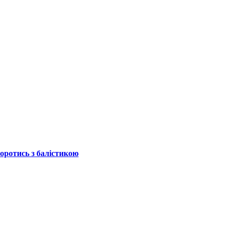
боротись з балістикою