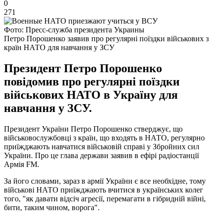
0
271
Фото: Пресс-служба президента Украины
Петро Порошенко заявив про регулярні поїздки військових з
країн НАТО для навчання у ЗСУ
Президент Петро Порошенко
повідомив про регулярні поїздки
військових НАТО в Україну для
навчання у ЗСУ.
Президент України Петро Порошенко стверджує, що
військовослужбовці з країн, що входять в НАТО, регулярно
приїжджають навчатися військовій справі у Збройних сил
України. Про це глава держави заявив в ефірі радіостанції
Армія FM.
За його словами, зараз в армії України є все необхідне, тому
військові НАТО приїжджають вчитися в українських колег
того, "як давати відсіч агресії, перемагати в гібридній війні,
бити, таким чином, ворога".