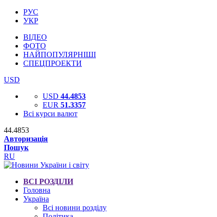
РУС
УКР
ВІДЕО
ФОТО
НАЙПОПУЛЯРНІШІ
СПЕЦПРОЕКТИ
USD
USD
44.4853
EUR
51.3357
Всі курси валют
44.4853
Авторизація
Пошук
RU
ВСІ РОЗДІЛИ
Головна
Україна
Всі новини розділу
Політика