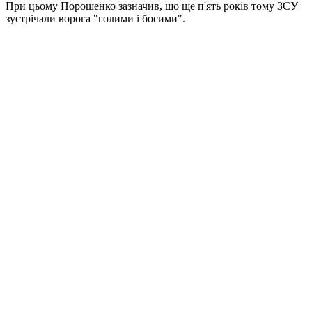
При цьому Порошенко зазначив, що ще п'ять років тому ЗСУ
зустрічали ворога "голими і босими".