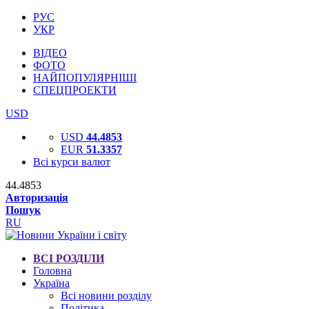
РУС
УКР
ВІДЕО
ФОТО
НАЙПОПУЛЯРНІШІ
СПЕЦПРОЕКТИ
USD
USD
44.4853
EUR
51.3357
Всі курси валют
44.4853
Авторизація
Пошук
RU
ВСІ РОЗДІЛИ
Головна
Україна
Всі новини розділу
Політика