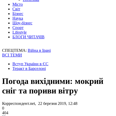
Місто
Світ
Бізнес
Наука
Шоу-бізнес
Спорт
Lifestyle
БЛОГИ ЧИТАЧІВ
СПЕЦТЕМА:
Війна в Ірані
ВСІ ТЕМИ
Вступ України в ЄС
Теракт в Барселоні
Погода вихідними: мокрий
сніг та пориви вітру
Корреспондент.net, 22 березня 2019, 12:48
0
404