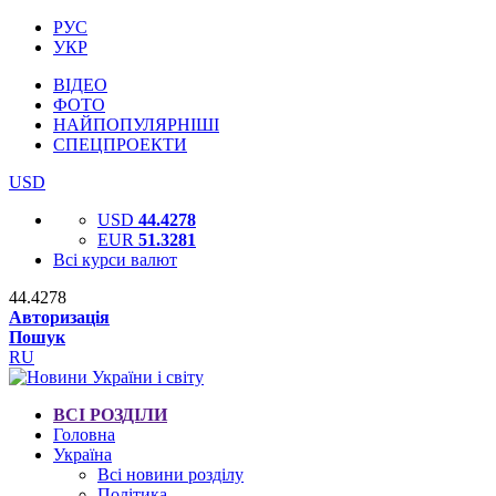
РУС
УКР
ВІДЕО
ФОТО
НАЙПОПУЛЯРНІШІ
СПЕЦПРОЕКТИ
USD
USD
44.4278
EUR
51.3281
Всі курси валют
44.4278
Авторизація
Пошук
RU
ВСІ РОЗДІЛИ
Головна
Україна
Всі новини розділу
Політика