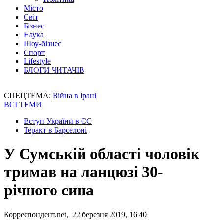
Місто
Світ
Бізнес
Наука
Шоу-бізнес
Спорт
Lifestyle
БЛОГИ ЧИТАЧІВ
СПЕЦТЕМА:
Війна в Ірані
ВСІ ТЕМИ
Вступ України в ЄС
Теракт в Барселоні
У Сумській області чоловік
тримав на ланцюзі 30-
річного сина
Корреспондент.net, 22 березня 2019, 16:40