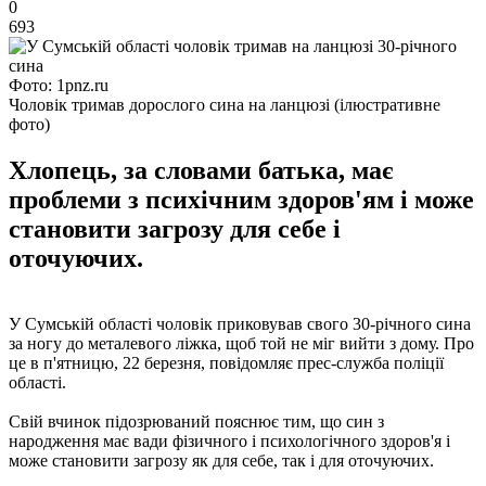
0
693
Фото: 1pnz.ru
Чоловік тримав дорослого сина на ланцюзі (ілюстративне
фото)
Хлопець, за словами батька, має
проблеми з психічним здоров'ям і може
становити загрозу для себе і
оточуючих.
У Сумській області чоловік приковував свого 30-річного сина
за ногу до металевого ліжка, щоб той не міг вийти з дому. Про
це в п'ятницю, 22 березня, повідомляє прес-служба поліції
області.
Свій вчинок підозрюваний пояснює тим, що син з
народження має вади фізичного і психологічного здоров'я і ​​
може становити загрозу як для себе, так і для оточуючих.