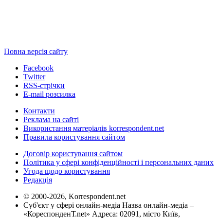
Повна версія сайту
Facebook
Twitter
RSS-стрічки
E-mail розсилка
Контакти
Реклама на сайті
Використання матеріалів korrespondent.net
Правила користування сайтом
Договір користування сайтом
Політика у сфері конфіденційності і персональних даних
Угода щодо користування
Редакція
© 2000-2026, Korrespondent.net
Суб'єкт у сфері онлайн-медіа Назва онлайн-медіа –
«КореспонденТ.net» Адреса: 02091, місто Київ,