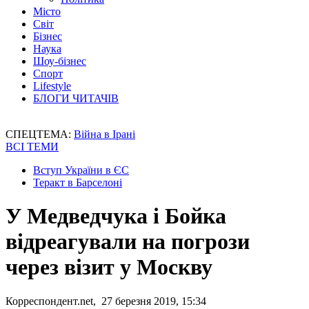
Місто
Світ
Бізнес
Наука
Шоу-бізнес
Спорт
Lifestyle
БЛОГИ ЧИТАЧІВ
СПЕЦТЕМА:
Війна в Ірані
ВСІ ТЕМИ
Вступ України в ЄС
Теракт в Барселоні
У Медведчука і Бойка
відреагували на погрози
через візит у Москву
Корреспондент.net, 27 березня 2019, 15:34