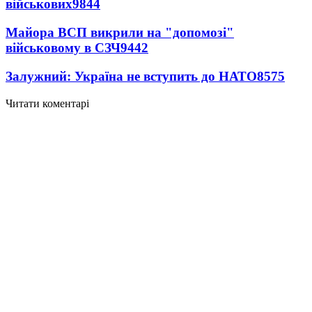
військових
9844
Майора ВСП викрили на "допомозі"
військовому в СЗЧ
9442
Залужний: Україна не вступить до НАТО
8575
Читати коментарі