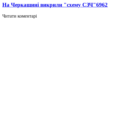
На Черкащині викрили "схему СЗЧ"
6962
Читати коментарі