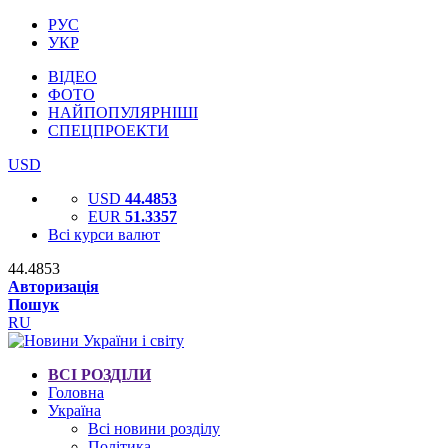
РУС
УКР
ВІДЕО
ФОТО
НАЙПОПУЛЯРНІШІ
СПЕЦПРОЕКТИ
USD
USD
44.4853
EUR
51.3357
Всі курси валют
44.4853
Авторизація
Пошук
RU
ВСІ РОЗДІЛИ
Головна
Україна
Всі новини розділу
Політика