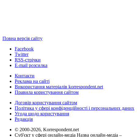
Повна версія сайту
Facebook
Twitter
RSS-стрічки
E-mail розсилка
Контакти
Реклама на сайті
Використання матеріалів korrespondent.net
Правила користування сайтом
Договір користування сайтом
Політика у сфері конфіденційності і персональних даних
Угода щодо користування
Редакція
© 2000-2026, Korrespondent.net
Суб'єкт у сфері онлайн-медіа Назва онлайн-медіа –