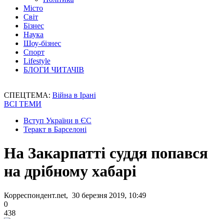
Місто
Світ
Бізнес
Наука
Шоу-бізнес
Спорт
Lifestyle
БЛОГИ ЧИТАЧІВ
СПЕЦТЕМА:
Війна в Ірані
ВСІ ТЕМИ
Вступ України в ЄС
Теракт в Барселоні
На Закарпатті суддя попався
на дрібному хабарі
Корреспондент.net, 30 березня 2019, 10:49
0
438