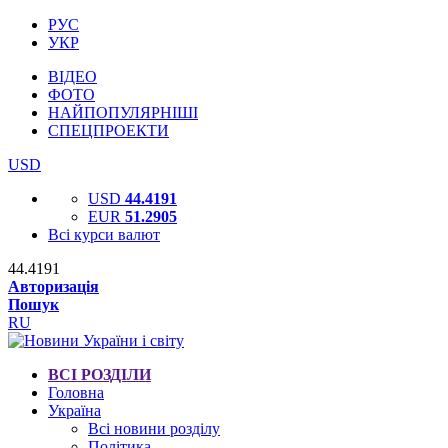
РУС
УКР
ВІДЕО
ФОТО
НАЙПОПУЛЯРНІШІ
СПЕЦПРОЕКТИ
USD
USD
44.4191
EUR
51.2905
Всі курси валют
44.4191
Авторизація
Пошук
RU
ВСІ РОЗДІЛИ
Головна
Україна
Всі новини розділу
Політика