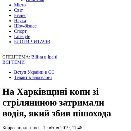
Місто
Світ
Бізнес
Наука
Шоу-бізнес
Спорт
Lifestyle
БЛОГИ ЧИТАЧІВ
СПЕЦТЕМА:
Війна в Ірані
ВСІ ТЕМИ
Вступ України в ЄС
Теракт в Барселоні
На Харківщині копи зі
стріляниною затримали
водія, який збив пішохода
Корреспондент.net, 1 квітня 2019, 11:46