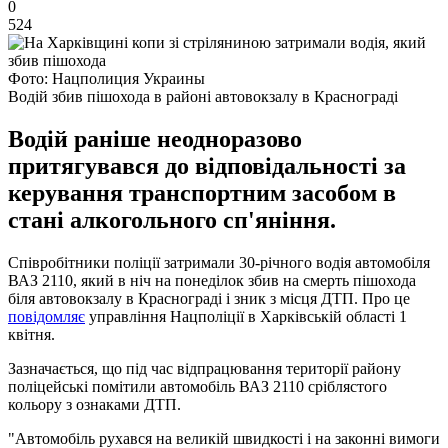
0
524
Фото: Нацполиция Украины
Водій збив пішохода в районі автовокзалу в Краснограді
Водій раніше неодноразово
притягувався до відповідальності за
керування транспортним засобом в
стані алкогольного сп'яніння.
Співробітники поліції затримали 30-річного водія автомобіля
ВАЗ 2110, який в ніч на понеділок збив на смерть пішохода
біля автовокзалу в Краснограді і зник з місця ДТП. Про це
повідомляє
управління Нацполіції в Харківській області 1
квітня.
Зазначається, що під час відпрацювання території району
поліцейські помітили автомобіль ВАЗ 2110 сріблястого
кольору з ознаками ДТП.
"Автомобіль рухався на великій швидкості і на законні вимоги