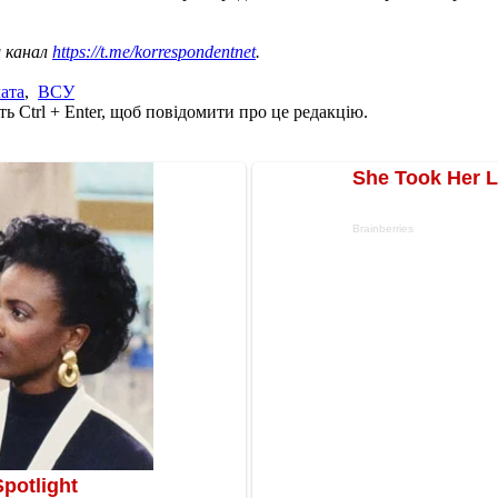
ш канал
https://t.me/korrespondentnet
.
ата
,
ВСУ
ь Ctrl + Enter, щоб повідомити про це редакцію.