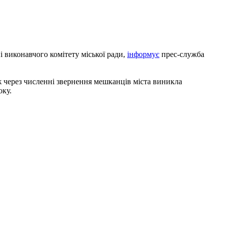
і виконавчого комітету міської ради,
інформує
прес-служба
 через численні звернення мешканців міста виникла
оку.