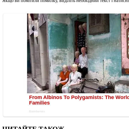
Якщо ви помітили помилку, виділіть необхідний текст і натисніт
ЧИТАЙТЕ ТАКОЖ