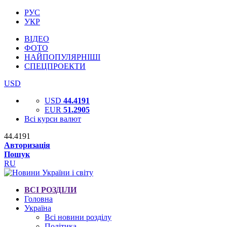
РУС
УКР
ВІДЕО
ФОТО
НАЙПОПУЛЯРНІШІ
СПЕЦПРОЕКТИ
USD
USD
44.4191
EUR
51.2905
Всі курси валют
44.4191
Авторизація
Пошук
RU
ВСІ РОЗДІЛИ
Головна
Україна
Всі новини розділу
Політика