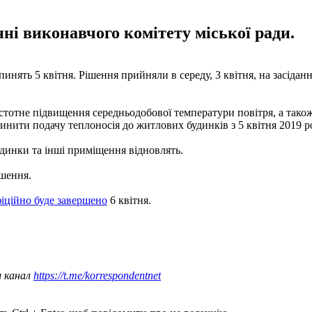
ні виконавчого комітету міської ради.
нять 5 квітня. Рішення прийняли в середу, 3 квітня, на засіданн
тотне підвищення середньодобової температури повітря, а також
нити подачу теплоносія до житлових будинків з 5 квітня 2019 р
удинки та інші приміщення відновлять.
ішення.
іційно буде завершено
6 квітня.
ш канал
https://t.me/korrespondentnet