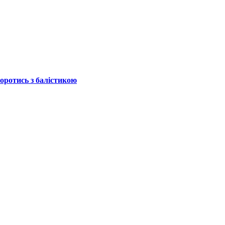
боротись з балістикою