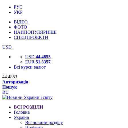
РУС
УКР
ВІДЕО
ФОТО
НАЙПОПУЛЯРНІШІ
СПЕЦПРОЕКТИ
USD
USD
44.4853
EUR
51.3357
Всі курси валют
44.4853
Авторизація
Пошук
RU
ВСІ РОЗДІЛИ
Головна
Україна
Всі новини розділу
Політика