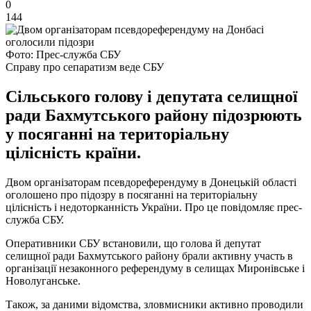
0
144
Фото: Прес-служба СБУ
Справу про сепаратизм веде СБУ
Сільського голову і депутата селищної
ради Бахмутського району підозрюють
у посяганні на територіальну
цілісність країни.
Двом організаторам псевдореферендуму в Донецькій області
оголошено про підозру в посяганні на територіальну
цілісність і недоторканність України. Про це повідомляє прес-
служба СБУ.
Оперативники СБУ встановили, що голова й депутат
селищної ради Бахмутського району брали активну участь в
організації незаконного референдуму в селищах Миронівське і
Новолуганське.
Також, за даними відомства, зловмисники активно проводили