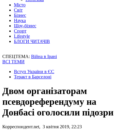
Місто
Світ
Бізнес
Наука
Шоу-бізнес
Спорт
Lifestyle
БЛОГИ ЧИТАЧІВ
СПЕЦТЕМА:
Війна в Ірані
ВСІ ТЕМИ
Вступ України в ЄС
Теракт в Барселоні
Двом організаторам
псевдореферендуму на
Донбасі оголосили підозри
Корреспондент.net, 3 квітня 2019, 22:23