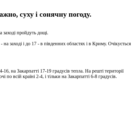
жно, суху і сонячну погоду.
 заході пройдуть дощі.
 - на заході і до 17 - в південних областях і в Криму. Очікується
16, на Закарпатті 17-19 градусів тепла. На решті території
і по всій країні 2-4, і тільки на Закарпатті 6-8 градусів.