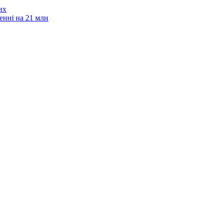
их
енні на 21 млн