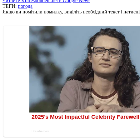
Читайте Korrespondent.net в Google News
ТЕГИ:
погода
Якщо ви помітили помилку, виділіть необхідний текст і натисніт