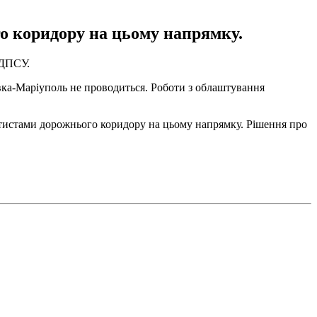
о коридору на цьому напрямку.
 ДПСУ.
вка-Маріуполь не проводиться. Роботи з облаштування
ратистами дорожнього коридору на цьому напрямку. Рішення про