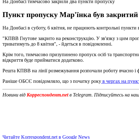
На Донбасі тимчасово закрили два пункти пропуску
Пункт пропуску Мар'їнка був закритий 
На Донбасі в суботу, 6 квітня, не працюють контрольні пункти 
"КПВВ Гнутове закрито на реконструкцію. У зв'язку з цим пр
триватимуть до 8 квітня", - йдеться в повідомленні.
Крім того, тимчасово призупинено пропуск осіб та транспортн
відкриття буде прийматися додатково.
Решта КПВВ на лінії розмежування розпочали роботу вчасно і
Раніше ОБСЄ повідомляло, що з початку року
в чергах на пунк
Новини від
Корреспондент.net
в Telegram. Підписуйтесь на на
Читайте Korrespondent.net в Google News