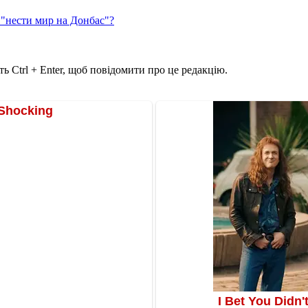
 "нести мир на Донбас"?
ь Ctrl + Enter, щоб повідомити про це редакцію.