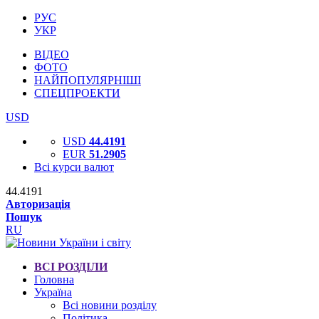
РУС
УКР
ВІДЕО
ФОТО
НАЙПОПУЛЯРНІШІ
СПЕЦПРОЕКТИ
USD
USD
44.4191
EUR
51.2905
Всі курси валют
44.4191
Авторизація
Пошук
RU
ВСІ РОЗДІЛИ
Головна
Україна
Всі новини розділу
Політика